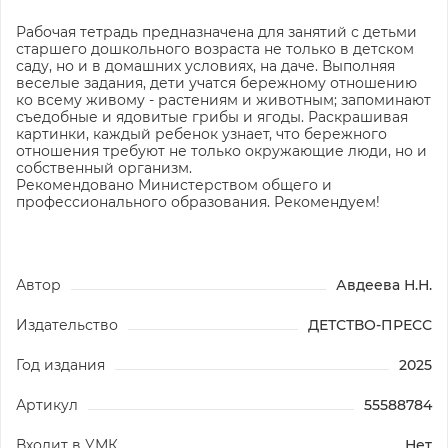
Рабочая тетрадь предназначена для занятий с детьми
старшего дошкольного возраста не только в детском
саду, но и в домашних условиях, на даче. Выполняя
веселые задания, дети учатся бережному отношению
ко всему живому - растениям и животным; запоминают
съедобные и ядовитые грибы и ягоды. Раскрашивая
картинки, каждый ребенок узнает, что бережного
отношения требуют не только окружающие люди, но и
собственный организм.
Рекомендовано Министерством общего и
профессионального образования. Рекомендуем!
Автор
Авдеева Н.Н.
Издательство
ДЕТСТВО-ПРЕСС
Год издания
2025
Артикул
55588784
Входит в УМК
Нет