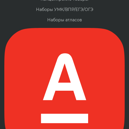
Наборы УМК/ВПР/ЕГЭ/ОГЭ
Наборы атласов