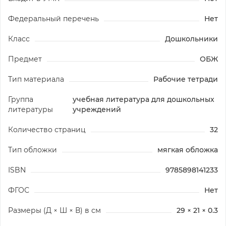
Федеральный перечень
Нет
Класс
Дошкольники
Предмет
ОБЖ
Тип материала
Рабочие тетради
Группа
учебная литература для дошкольных
литературы
учреждений
Количество страниц
32
Тип обложки
мягкая обложка
ISBN
9785898141233
ФГОС
Нет
Размеры (Д × Ш × В) в см
29 × 21 × 0.3