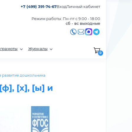
+7 (499) 391-74-67
Вход
Личный кабинет
Режим работы: Пн-пт с 9:00 - 18:00
сб - вс выходные
 грамоты
Журналы
0
 развитие дошкольника
], [х], [ы] и