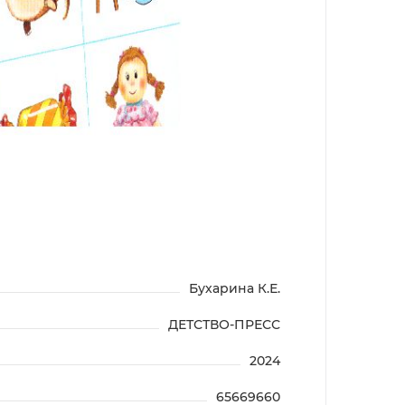
Бухарина К.Е.
ДЕТСТВО-ПРЕСС
2024
65669660