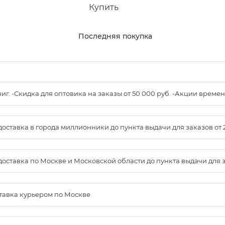
Купить
Последняя покупка
книг. -Скидка для оптовика на заказы от 50 000 руб. -Акции вре
доставка в города миллионники до пункта выдачи для заказов от 
доставка по Москве и Московской области до пункта выдачи для зак
ставка курьером по Москве