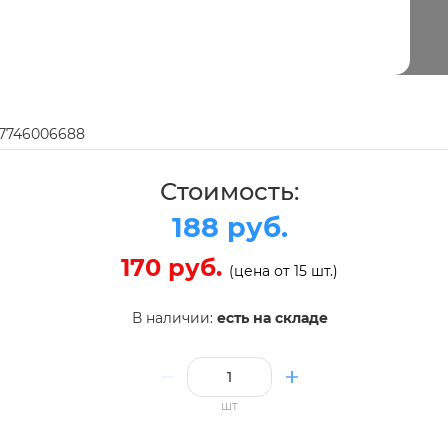
97746006688
Стоимость:
188 руб.
170 руб.
(цена от 15 шт.)
В наличии:
есть на складе
шт