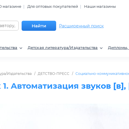
О магазине
Для оптовых покупателей
Наши магазины
Найти
Расширенный поиск
тельства
Детская литература/Издательства
Дипломы,
ура/Издательства
ДЕТСТВО-ПРЕСС
Социально-коммуникативное
. Автоматизация звуков [в], [ф