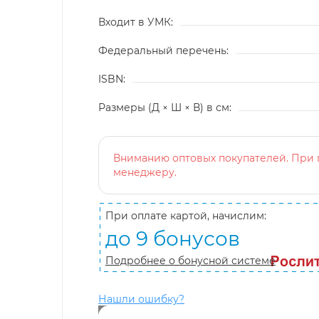
Входит в УМК:
Федеральный перечень:
ISBN:
Размеры (Д × Ш × В) в см:
Вниманию оптовых покупателей. При п
менеджеру.
При оплате картой, начислим:
до 9 бонусов
Подробнее о бонусной системе
Нашли ошибку?