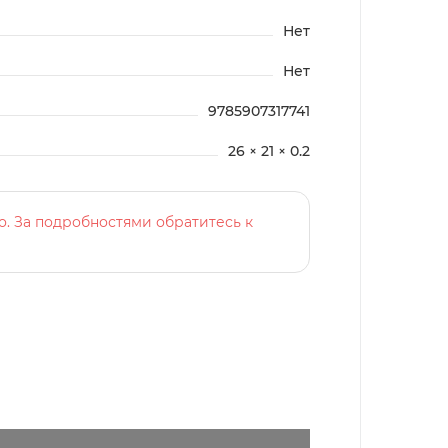
Нет
Нет
9785907317741
26 × 21 × 0.2
о. За подробностями обратитесь к