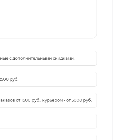
менные с дополнительными скидками.
2500 руб.
азов от 1500 руб., курьером - от 5000 руб.