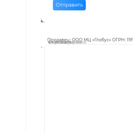
Отправить
Продавец: ООО МЦ «Глобус» ОГРН: 11
Описание
Характеристики
Комментарии