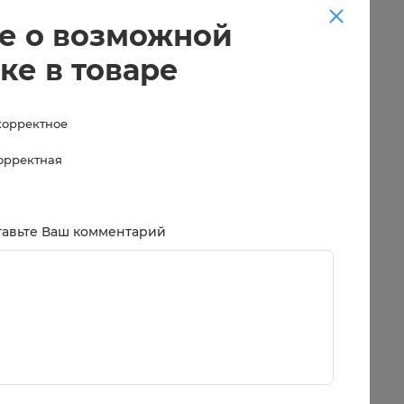
е о возможной
ке в товаре
корректное
корректная
тавьте Ваш комментарий