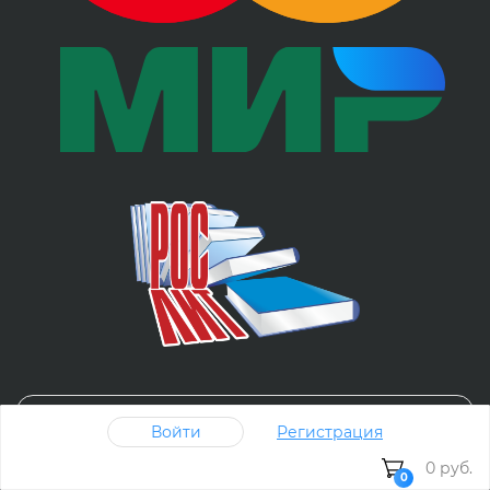
Покупки от 1 книги
Войти
Регистрация
0 руб.
Юридическим лицам
0