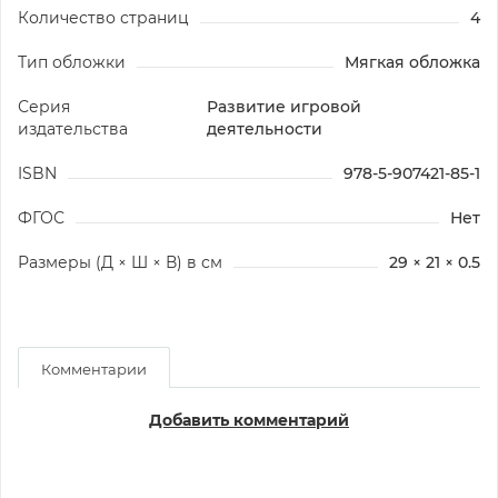
Количество страниц
4
Тип обложки
Мягкая обложка
Серия
Развитие игровой
издательства
деятельности
ISBN
978-5-907421-85-1
ФГОС
Нет
Размеры (Д × Ш × В) в см
29 × 21 × 0.5
Комментарии
Добавить комментарий