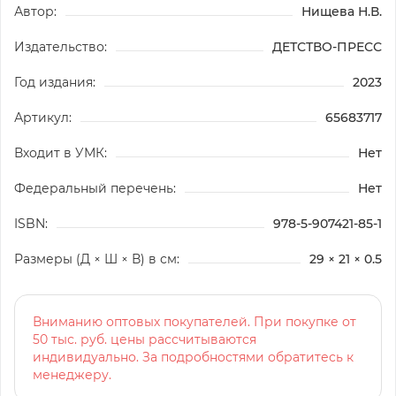
Автор:
Нищева Н.В.
Издательство:
ДЕТСТВО-ПРЕСС
Год издания:
2023
Артикул:
65683717
Входит в УМК:
Нет
Федеральный перечень:
Нет
ISBN:
978-5-907421-85-1
Размеры (Д × Ш × В) в см:
29 × 21 × 0.5
Вниманию оптовых покупателей. При покупке от
50 тыс. руб. цены рассчитываются
индивидуально. За подробностями обратитесь к
менеджеру.