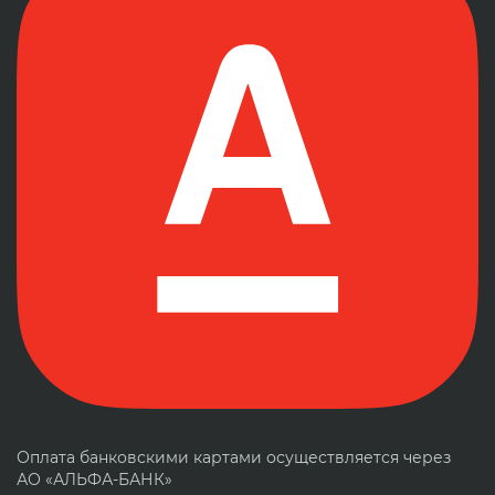
Оплата банковскими картами осуществляется через
АО «АЛЬФА-БАНК»