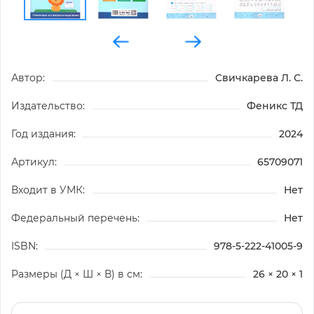
Автор:
Свичкарева Л. С.
Издательство:
Феникс ТД
Год издания:
2024
Артикул:
65709071
Входит в УМК:
Нет
Федеральный перечень:
Нет
ISBN:
978-5-222-41005-9
Размеры (Д × Ш × В) в см:
26 × 20 × 1