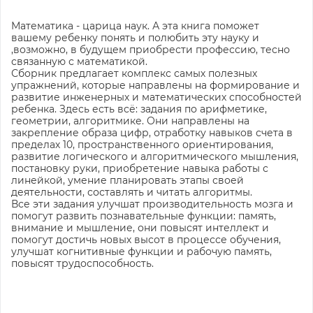
Математика - царица наук. А эта книга поможет
вашему ребенку понять и полюбить эту науку и
,возможно, в будущем приобрести профессию, тесно
связанную с математикой.
Сборник предлагает комплекс самых полезных
упражнений, которые направлены на формирование и
развитие инженерных и математических способностей
ребенка. Здесь есть всё: задания по арифметике,
геометрии, алгоритмике. Они направлены на
закрепление образа цифр, отработку навыков счета в
пределах 10, пространственного ориентирования,
развитие логического и алгоритмического мышления,
постановку руки, приобретение навыка работы с
линейкой, умение планировать этапы своей
деятельности, составлять и читать алгоритмы.
Все эти задания улучшат производительность мозга и
помогут развить познавательные функции: память,
внимание и мышление, они повысят интеллект и
помогут достичь новых высот в процессе обучения,
улучшат когнитивные функции и рабочую память,
повысят трудоспособность.