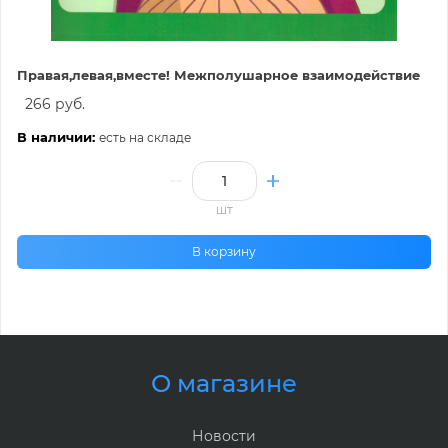
Правая,левая,вместе! Межполушарное взаимодействие
266 руб.
В наличии:
есть на складе
шт
В корзину
О магазине
Новости