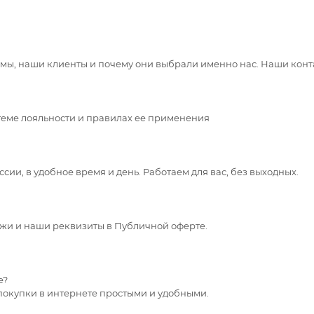
 мы, наши клиенты и почему они выбрали именно нас. Наши конт
теме лояльности и правилах ее применения
сии, в удобное время и день. Работаем для вас, без выходных.
жи и наши реквизиты в Публичной оферте.
е?
покупки в интернете простыми и удобными.