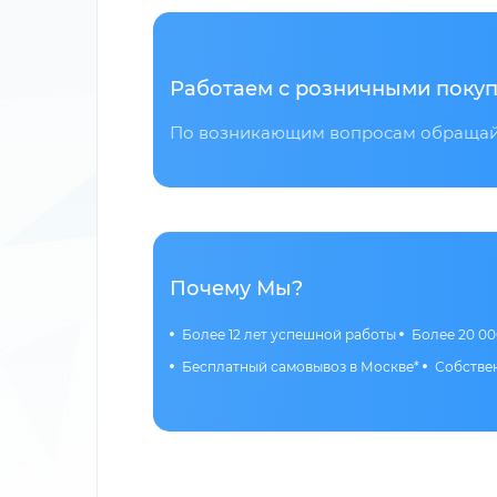
Работаем с розничными покуп
По возникающим вопросам обращайт
Почему Мы?
Более 12 лет успешной работы
Более 20 00
Бесплатный самовывоз в Москве*
Собствен