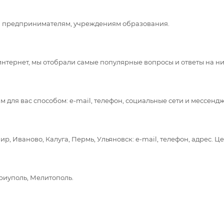
 предпринимателям, учреждениям образования.
интернет, мы отобрали самые популярные вопросы и ответы на них
 для вас способом: e-mail, телефон, социальные сети и мессенд
, Иваново, Калуга, Пермь, Ульяновск: e-mail, телефон, адрес. Це
ариуполь, Мелитополь.