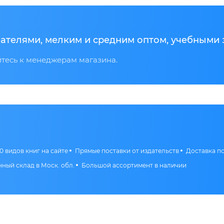
ателями, мелким и средним оптом, учебными 
есь к менеджерам магазина.
0 видов книг на сайте
Прямые поставки от издательств
Доставка п
ный склад в Моск. обл.
Большой ассортимент в наличии