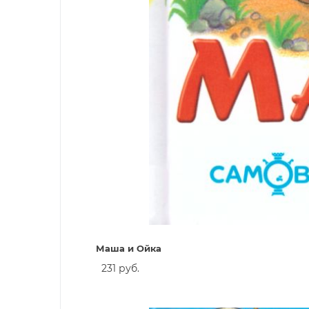
Маша и Ойка
231 руб.