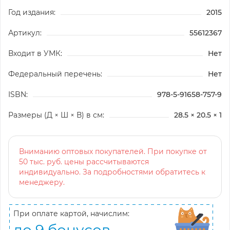
Год издания:
2015
Артикул:
55612367
Входит в УМК:
Нет
Федеральный перечень:
Нет
ISBN:
978-5-91658-757-9
Размеры (Д × Ш × В) в см:
28.5 × 20.5 × 1
Вниманию оптовых покупателей. При покупке от
50 тыс. руб. цены рассчитываются
индивидуально. За подробностями обратитесь к
менеджеру.
При оплате картой, начислим:
до 9 бонусов