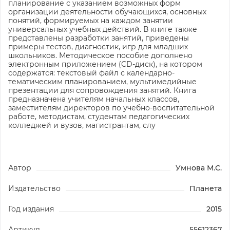
планирование с указанием возможных форм
организации деятельности обучающихся, основных
понятий, формируемых на каждом занятии
универсальных учебных действий. В книге также
представлены разработки занятий, приведены
примеры тестов, диагностик, игр для младших
школьников. Методическое пособие дополнено
электронным приложением (CD-диск), на котором
содержатся: текстовый файл с календарно-
тематическим планированием, мультимедийные
презентации для сопровождения занятий. Книга
предназначена учителям начальных классов,
заместителям директоров по учебно-воспитательной
работе, методистам, студентам педагогических
колледжей и вузов, магистрантам, слу
Автор
Умнова М.С.
Издательство
Планета
Год издания
2015
Артикул
55612367