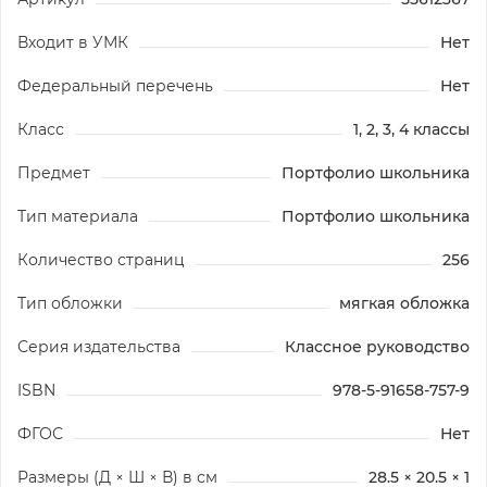
Входит в УМК
Нет
Федеральный перечень
Нет
Класс
1, 2, 3, 4 классы
Предмет
Портфолио школьника
Тип материала
Портфолио школьника
Количество страниц
256
Тип обложки
мягкая обложка
Серия издательства
Классное руководство
ISBN
978-5-91658-757-9
ФГОС
Нет
Размеры (Д × Ш × В) в см
28.5 × 20.5 × 1