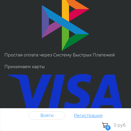
Простая оплата через Систему Быстрых Платежей
Принимаем карты
Войти
Регистрация
0 руб.
0