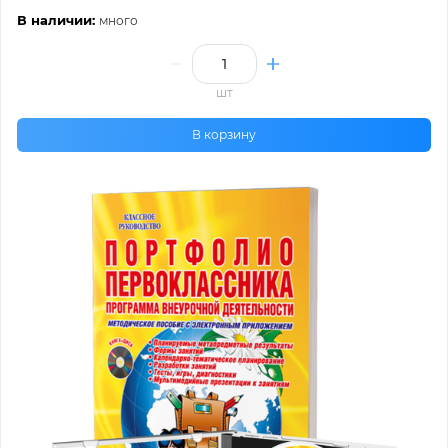
В наличии:
много
шт
В корзину