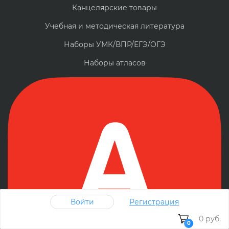
Канцелярские товары
Учебная и методическая литература
Наборы УМК/ВПР/ЕГЭ/ОГЭ
Наборы атласов
Войти
Регистрация
0 руб.
0