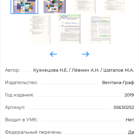
Автор:
Кузнецова Н.Е. / Лёвкин А.Н. / Шаталов М.А.
Издательство:
Вентана-Граф
Год издания:
2019
Артикул:
55630252
Входит в УМК:
Нет
Федеральный перечень:
Да