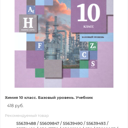
Химия 10 класс. Базовый уровень. Учебник
418 руб.
Рекомендуемый товар
55639488 / 55609847 / 55639490 / 55639493 /