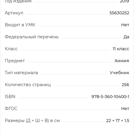
Год издания
2019
Артикул
55630252
Входит в УМК
Нет
Федеральный перечень
Да
Класс
11 класс
Предмет
Химия
Тип материала
Учебник
Количество страниц
256
ISBN
978-5-360-10400-1
ФГОС
Нет
Размеры (Д × Ш × В) в см
22 × 17 × 1.5