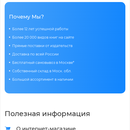
Почему Мы?
Более 12 лет успешной работы
Более 20 000 видов книг на сайте
Прямые поставки от издательств
Доставка по всей России
Бесплатный самовывоз в Москве*
Собственный склад в Моск. обл.
Большой ассортимент в наличии
Полезная информация
О интернет-магазине