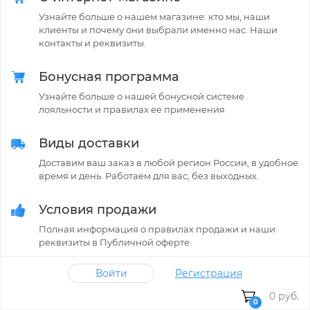
Узнайте больше о нашем магазине: кто мы, наши
клиенты и почему они выбрали именно нас. Наши
контакты и реквизиты.
Бонусная программа
Узнайте больше о нашей бонусной системе
лояльности и правилах ее применения
Виды доставки
Доставим ваш заказ в любой регион России, в удобное
время и день. Работаем для вас, без выходных.
Условия продажи
Полная информация о правилах продажи и наши
реквизиты в Публичной оферте.
Войти
Регистрация
Заказ, оплата, скидки
0 руб.
Ваш первый заказ в интернет-магазине?
0
Мы с радостью подскажем как сделать покупки в