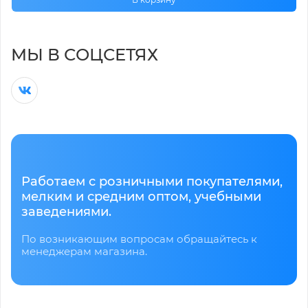
МЫ В СОЦСЕТЯХ
Работаем с розничными покупателями,
мелким и средним оптом, учебными
заведениями.
По возникающим вопросам обращайтесь к
менеджерам магазина.