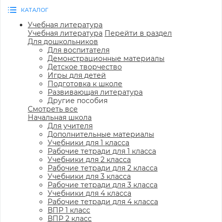
КАТАЛОГ
Учебная литература
Учебная литература
Перейти в раздел
Для дошкольников
Для воспитателя
Демонстрационные материалы
Детское творчество
Игры для детей
Подготовка к школе
Развивающая литература
Другие пособия
Смотреть все
Начальная школа
Для учителя
Дополнительные материалы
Учебники для 1 класса
Рабочие тетради для 1 класса
Учебники для 2 класса
Рабочие тетради для 2 класса
Учебники для 3 класса
Рабочие тетради для 3 класса
Учебники для 4 класса
Рабочие тетради для 4 класса
ВПР 1 класс
ВПР 2 класс