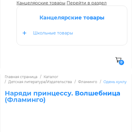
Канцелярские товары
Перейти в раздел
Канцелярские товары
Школьные товары
0
Главная страница
Каталог
Детская литература/Издательства
Фламинго
Одень куклу
Наряди принцессу. Волшебница
(Фламинго)