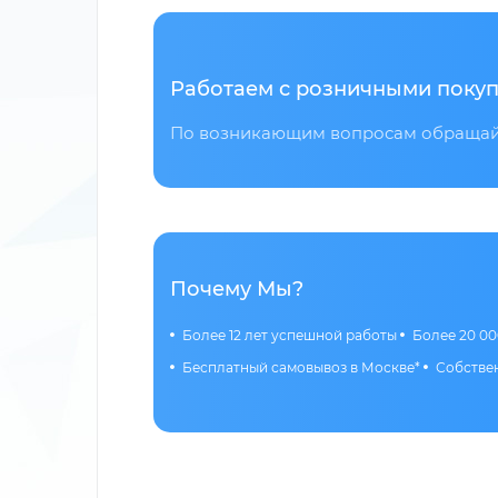
Работаем с розничными покуп
По возникающим вопросам обращайт
Почему Мы?
Более 12 лет успешной работы
Более 20 00
Бесплатный самовывоз в Москве*
Собствен