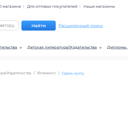
О магазине
Для оптовых покупателей
Наши магазины
Найти
Расширенный поиск
тельства
Детская литература/Издательства
Дипломы,
ура/Издательства
Фламинго
Одень куклу