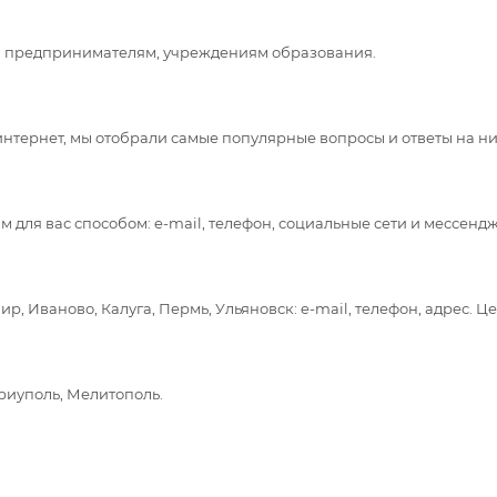
 предпринимателям, учреждениям образования.
интернет, мы отобрали самые популярные вопросы и ответы на них
 для вас способом: e-mail, телефон, социальные сети и мессенд
, Иваново, Калуга, Пермь, Ульяновск: e-mail, телефон, адрес. Це
ариуполь, Мелитополь.