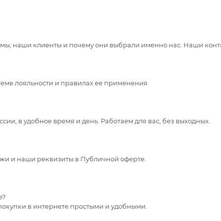
 мы, наши клиенты и почему они выбрали именно нас. Наши конт
теме лояльности и правилах ее применения
сии, в удобное время и день. Работаем для вас, без выходных.
жи и наши реквизиты в Публичной оферте.
е?
покупки в интернете простыми и удобными.