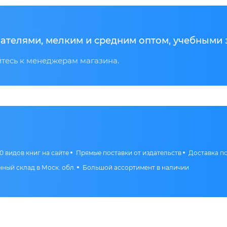
ателями, мелким и средним оптом, учебными 
есь к менеджерам магазина.
0 видов книг на сайте
Прямые поставки от издательств
Доставка п
ный склад в Моск. обл.
Большой ассортимент в наличии