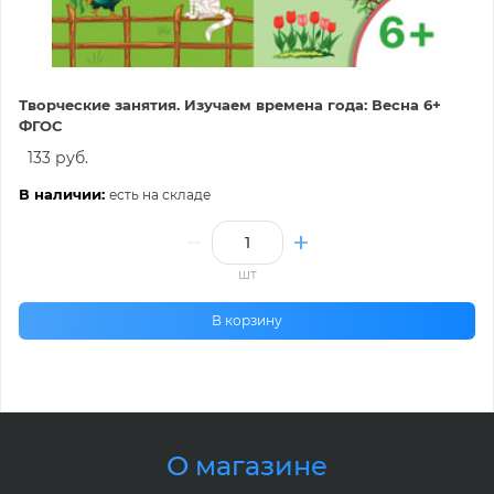
Творческие занятия. Изучаем времена года: Весна 6+
ФГОС
133 руб.
В наличии:
есть на складе
шт
В корзину
О магазине