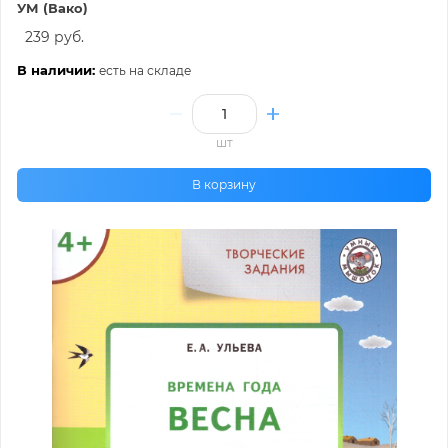
УМ (Вако)
239 руб.
В наличии:
есть на складе
шт
В корзину