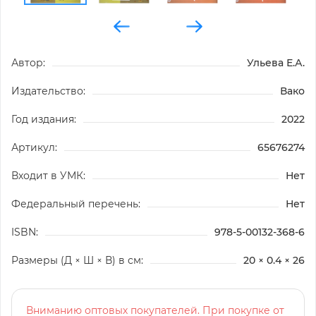
Автор:
Ульева Е.А.
Издательство:
Вако
Год издания:
2022
Артикул:
65676274
Входит в УМК:
Нет
Федеральный перечень:
Нет
ISBN:
978-5-00132-368-6
Размеры (Д × Ш × В) в см:
20 × 0.4 × 26
Вниманию оптовых покупателей. При покупке от