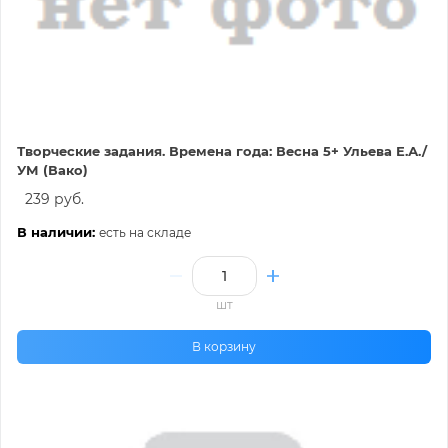
Творческие задания. Времена года: Весна 5+ Ульева Е.А./
УМ (Вако)
239 руб.
В наличии:
есть на складе
шт
В корзину