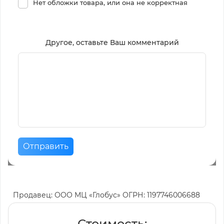
Нет обложки товара, или она не корректная
Другое, оставьте Ваш комментарий
Отправить
Продавец: ООО МЦ «Глобус» ОГРН: 1197746006688
Стоимость: