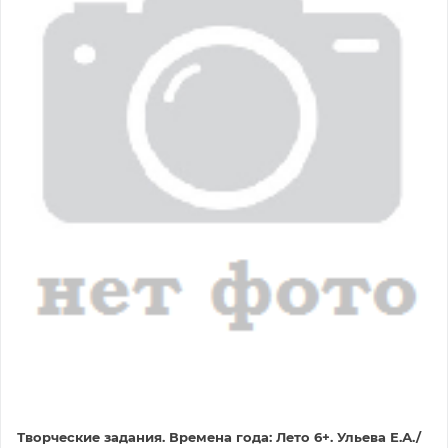
Творческие задания. Времена года: Лето 6+. Ульева Е.А./