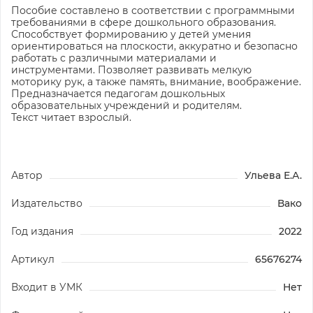
Пособие составлено в соответствии с программными
требованиями в сфере дошкольного образования.
Способствует формированию у детей умения
ориентироваться на плоскости, аккуратно и безопасно
работать с различными материалами и
инструментами. Позволяет развивать мелкую
моторику рук, а также память, внимание, воображение.
Предназначается педагогам дошкольных
образовательных учреждений и родителям.
Текст читает взрослый.
Автор
Ульева Е.А.
Издательство
Вако
Год издания
2022
Артикул
65676274
Входит в УМК
Нет