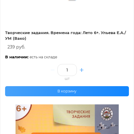
Творческие задания. Времена года: Лето 6+. Ульева Е.А./
УМ (Вако)
239 руб.
В наличии:
есть на складе
шт
В корзину