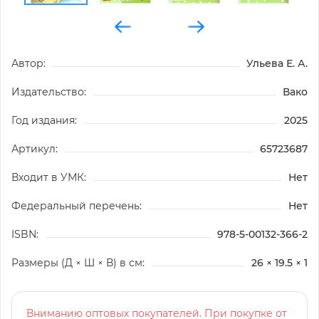
Автор:
Ульева Е. А.
Издательство:
Вако
Год издания:
2025
Артикул:
65723687
Входит в УМК:
Нет
Федеральный перечень:
Нет
ISBN:
978-5-00132-366-2
Размеры (Д × Ш × В) в см:
26 × 19.5 × 1
Вниманию оптовых покупателей. При покупке от