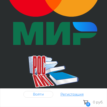
Войти
Регистрация
0 руб.
Покупки от 1 книги
0