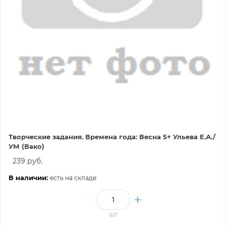
Творческие задания. Времена года: Весна 5+ Ульева Е.А./
УМ (Вако)
239 руб.
В наличии:
есть на складе
шт