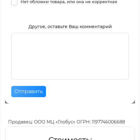
Нет обложки товара, или она не корректная
Другое, оставьте Ваш комментарий
Отправить
Продавец: ООО МЦ «Глобус» ОГРН: 1197746006688
Стоимость: