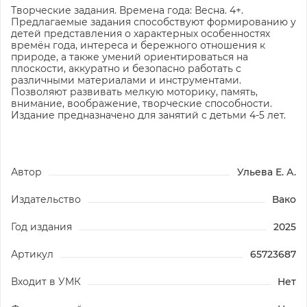
Творческие задания. Времена года: Весна. 4+.
Предлагаемые задания способствуют формированию у
детей представления о характерных особенностях
времён года, интереса и бережного отношения к
природе, а также умений ориентироваться на
плоскости, аккуратно и безопасно работать с
различными материалами и инструментами.
Позволяют развивать мелкую моторику, память,
внимание, воображение, творческие способности.
Издание предназначено для занятий с детьми 4-5 лет.
Автор
Ульева Е. А.
Издательство
Вако
Год издания
2025
Артикул
65723687
Входит в УМК
Нет