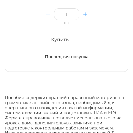
шт
Купить
Последняя покупка
Пособие содержит краткий справочный материал по
грамматике английского языка, необходимый для
оперативного нахождения важной информации,
систематизации знаний и подготовки к ГИА и ЕГЭ.
Формат справочника позволяет использовать его на
уроках, дома, дополнительных занятиях, при
подготовке к контрольным работам и экзаменам.
Издание адресовано прежде всего учащимся 9-11