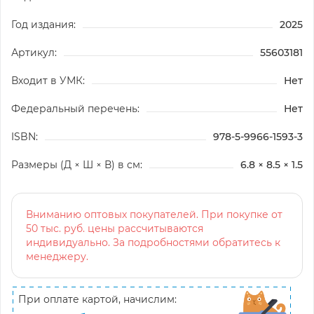
Год издания:
2025
Артикул:
55603181
Входит в УМК:
Нет
Федеральный перечень:
Нет
ISBN:
978-5-9966-1593-3
Размеры (Д × Ш × В) в см:
6.8 × 8.5 × 1.5
Вниманию оптовых покупателей. При покупке от
50 тыс. руб. цены рассчитываются
индивидуально. За подробностями обратитесь к
менеджеру.
При оплате картой, начислим: