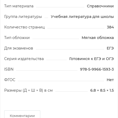
Тип материала
Справочники
Группа литературы
Учебная литература для школы
Количество страниц
384
Тип обложки
Мягкая обложка
Для экзаменов
ЕГЭ
Серия издательства
Готовимся к ЕГЭ и ОГЭ
ISBN
978-5-9966-1593-3
ФГОС
Нет
Размеры (Д × Ш × В) в см
6.8 × 8.5 × 1.5
Комментарии