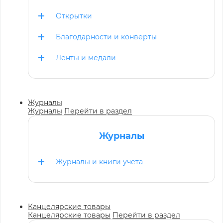
Открытки
Благодарности и конверты
Ленты и медали
Журналы
Журналы
Перейти в раздел
Журналы
Журналы и книги учета
Канцелярские товары
Канцелярские товары
Перейти в раздел