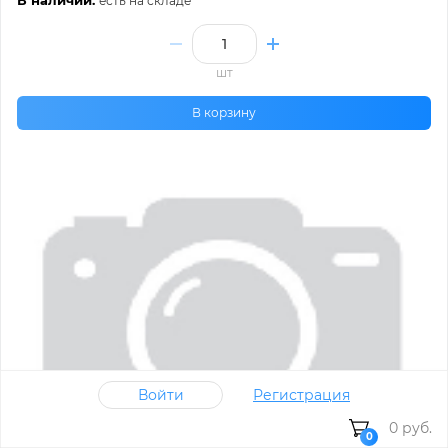
В наличии:
есть на складе
шт
В корзину
Войти
Регистрация
0 руб.
0