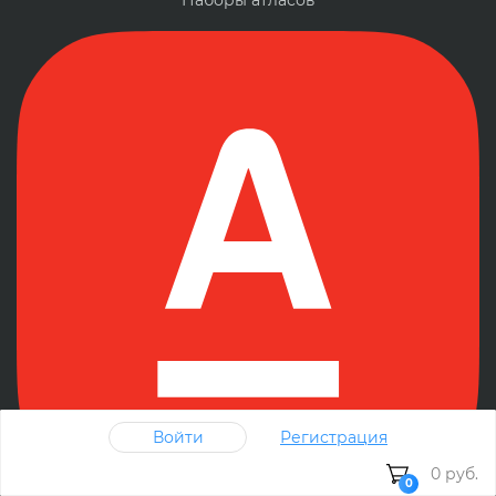
Наборы атласов
Войти
Регистрация
0 руб.
0