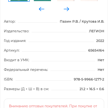
Автор:
Пазин Р.В. / Крутова И.В.
Издательство:
ЛЕГИОН
Год издания:
2022
Артикул:
65654164
Входит в УМК:
Нет
Федеральный перечень:
Нет
ISBN:
978-5-9966-1277-2
Размеры (Д × Ш × В) в см:
21.2 × 16.5 × 0.6
Вниманию оптовых покупателей. При покупке от