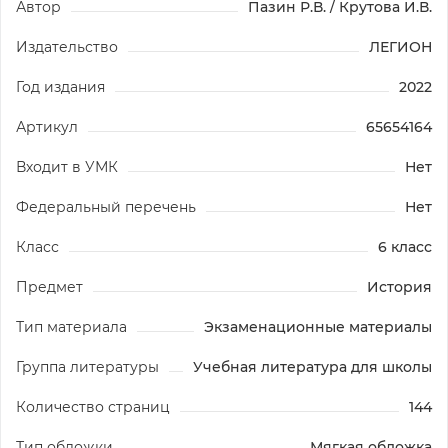
Автор
Пазин Р.В. / Крутова И.В.
Издательство
ЛЕГИОН
Год издания
2022
Артикул
65654164
Входит в УМК
Нет
Федеральный перечень
Нет
Класс
6 класс
Предмет
История
Тип материала
Экзаменационные материалы
Группа литературы
Учебная литература для школы
Количество страниц
144
Тип обложки
Мягкая обложка