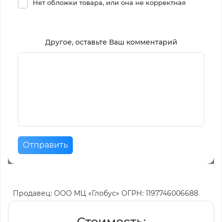
Нет обложки товара, или она не корректная
Другое, оставьте Ваш комментарий
Отправить
Продавец: ООО МЦ «Глобус» ОГРН: 1197746006688
Стоимость: