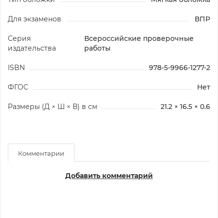
Для экзаменов
ВПР
Серия
Всероссийские проверочные
издательства
работы
ISBN
978-5-9966-1277-2
ФГОС
Нет
Размеры (Д × Ш × В) в см
21.2 × 16.5 × 0.6
Комментарии
Добавить комментарий