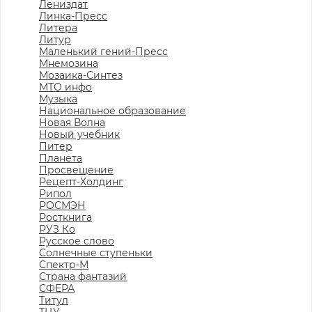
Лениздат
Линка-Пресс
Литера
Литур
Маленький гений-Пресс
Мнемозина
Мозаика-Синтез
МТО инфо
Музыка
Национальное образование
Новая Волна
Новый учебник
Питер
Планета
Просвещение
Рецепт-Холдинг
Рипол
РОСМЭН
Росткнига
РУЗ Ко
Русское слово
Солнечные ступеньки
Спектр-М
Страна фантазий
СФЕРА
Титул