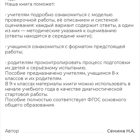
Наша книга поможет:
• учителям подробно ознакомиться с моделью
проверочной работы, её описанием и системой
оценивания: каждый вариант содержит ответы, а один
из них — методические указания к оцениванию
(ответы находятся в середине книги);
• учащимся ознакомиться с форматом предстоящей
работы;
• родителям проконтролировать процесс подготовки
их детей к серьёзному испытанию.
Пособие предназначено учителям, учащимся 8-х
классов и их родителям.
В 9-х классах материалы книги можно использовать в
начале учебного года в качестве диагностической
стартовой работы.
Пособие полностью соответствует ФГОС основного
общего образования.
Автор
Сенина Н.А.