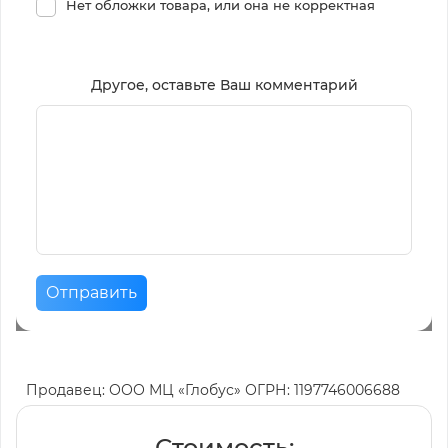
Нет обложки товара, или она не корректная
Другое, оставьте Ваш комментарий
Отправить
Продавец: ООО МЦ «Глобус» ОГРН: 1197746006688
Стоимость: