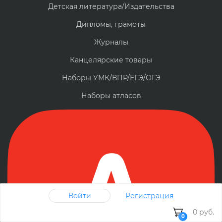
Детская литература/Издательства
Дипломы, грамоты
Журналы
Канцелярские товары
Наборы УМК/ВПР/ЕГЭ/ОГЭ
Наборы атласов
Войти
Регистрация
0 руб.
0