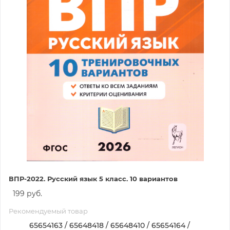
ВПР-2022. Русский язык 5 класс. 10 вариантов
199 руб.
Рекомендуемый товар
65654163 / 65648418 / 65648410 / 65654164 /