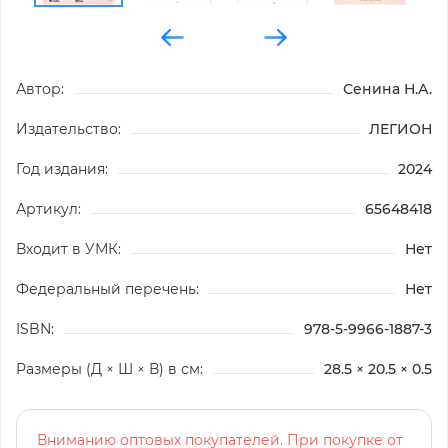
Автор:
Сенина Н.А.
Издательство:
ЛЕГИОН
Год издания:
2024
Артикул:
65648418
Входит в УМК:
Нет
Федеральный перечень:
Нет
ISBN:
978-5-9966-1887-3
Размеры (Д × Ш × В) в см:
28.5 × 20.5 × 0.5
Вниманию оптовых покупателей. При покупке от