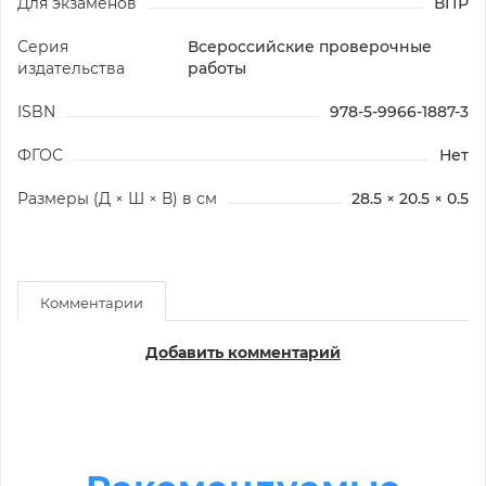
Для экзаменов
ВПР
Серия
Всероссийские проверочные
издательства
работы
ISBN
978-5-9966-1887-3
ФГОС
Нет
Размеры (Д × Ш × В) в см
28.5 × 20.5 × 0.5
Комментарии
Добавить комментарий