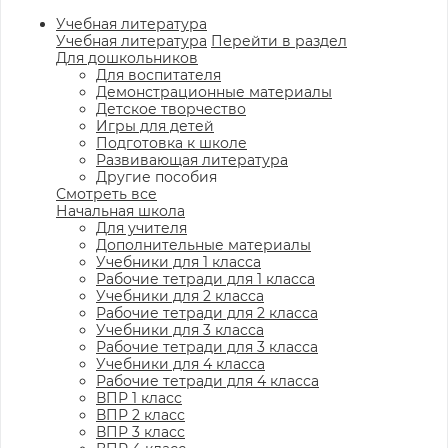
Учебная литература
Учебная литература
Перейти в раздел
Для дошкольников
Для воспитателя
Демонстрационные материалы
Детское творчество
Игры для детей
Подготовка к школе
Развивающая литература
Другие пособия
Смотреть все
Начальная школа
Для учителя
Дополнительные материалы
Учебники для 1 класса
Рабочие тетради для 1 класса
Учебники для 2 класса
Рабочие тетради для 2 класса
Учебники для 3 класса
Рабочие тетради для 3 класса
Учебники для 4 класса
Рабочие тетради для 4 класса
ВПР 1 класс
ВПР 2 класс
ВПР 3 класс