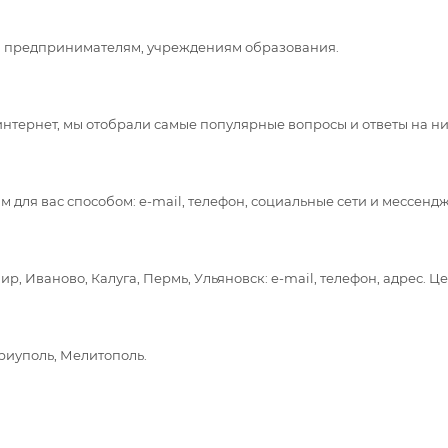
 предпринимателям, учреждениям образования.
интернет, мы отобрали самые популярные вопросы и ответы на них
 для вас способом: e-mail, телефон, социальные сети и мессенд
, Иваново, Калуга, Пермь, Ульяновск: e-mail, телефон, адрес. Це
ариуполь, Мелитополь.