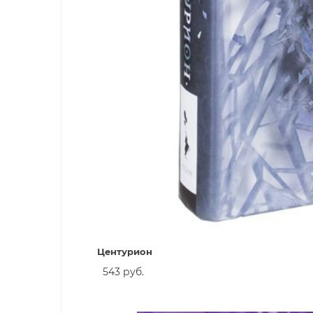
Центурион
543 руб.