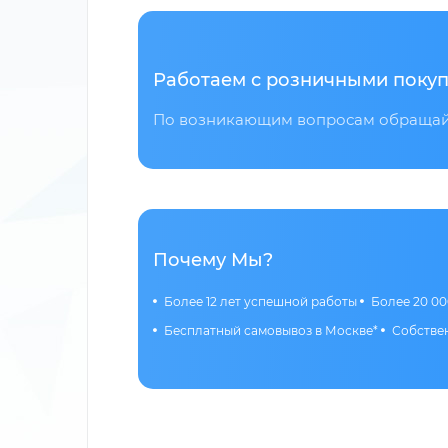
Работаем с розничными покуп
По возникающим вопросам обращайт
Почему Мы?
Более 12 лет успешной работы
Более 20 00
Бесплатный самовывоз в Москве*
Собствен