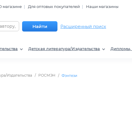
О магазине
Для оптовых покупателей
Наши магазины
Найти
Расширенный поиск
тельства
Детская литература/Издательства
Дипломы,
ура/Издательства
РОСМЭН
Фэнтези