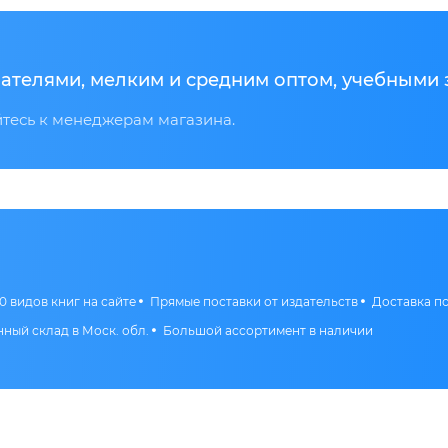
ателями, мелким и средним оптом, учебными 
есь к менеджерам магазина.
0 видов книг на сайте
Прямые поставки от издательств
Доставка п
ный склад в Моск. обл.
Большой ассортимент в наличии