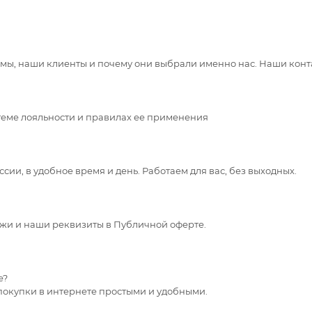
 мы, наши клиенты и почему они выбрали именно нас. Наши конт
теме лояльности и правилах ее применения
сии, в удобное время и день. Работаем для вас, без выходных.
жи и наши реквизиты в Публичной оферте.
е?
покупки в интернете простыми и удобными.