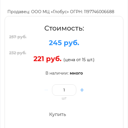
Продавец: ООО МЦ «Глобус» ОГРН: 1197746006688
Стоимость:
257 руб.
245 руб.
232 руб.
221 руб.
(цена от 15 шт.)
В наличии:
много
шт
Купить