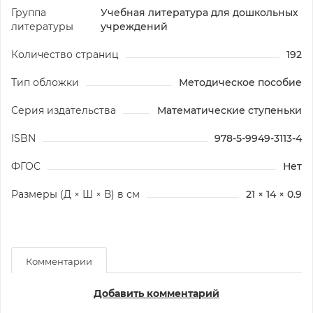
Группа
Учебная литература для дошкольных
литературы
учреждений
Количество страниц
192
Тип обложки
Методическое пособие
Серия издательства
Математические ступеньки
ISBN
978-5-9949-3113-4
ФГОС
Нет
Размеры (Д × Ш × В) в см
21 × 14 × 0.9
Комментарии
Добавить комментарий