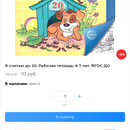
-4%
Я считаю до 20. Рабочая тетрадь: 6-7 лет. ФГОС ДО
113 руб.
118 руб.
В наличии:
много
шт
В корзину