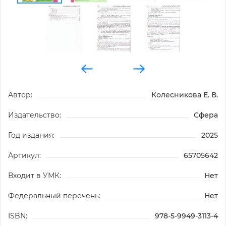
Автор:
Колесникова Е. В.
Издательство:
Сфера
Год издания:
2025
Артикул:
65705642
Входит в УМК:
Нет
Федеральный перечень:
Нет
ISBN:
978-5-9949-3113-4