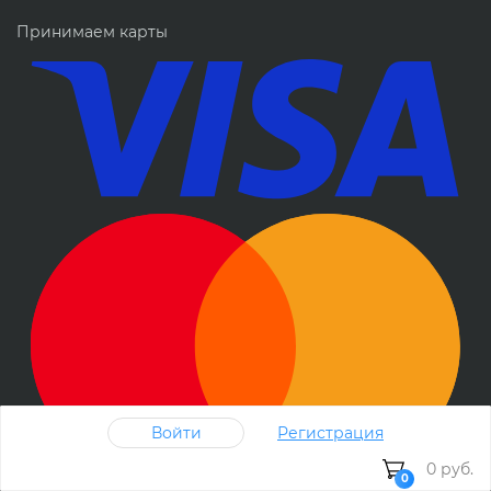
Принимаем карты
Войти
Регистрация
0 руб.
0