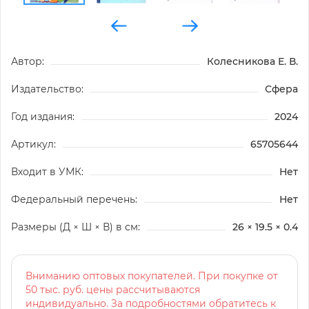
Автор:
Колесникова Е. В.
Издательство:
Сфера
Год издания:
2024
Артикул:
65705644
Входит в УМК:
Нет
Федеральный перечень:
Нет
Размеры (Д × Ш × В) в см:
26 × 19.5 × 0.4
Вниманию оптовых покупателей. При покупке от
50 тыс. руб. цены рассчитываются
индивидуально. За подробностями обратитесь к