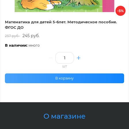
-5%
Математика для детей 5-6лет. Методическое пособие.
ФГОС ДО
245 руб.
257 руб.
В наличии:
много
шт
В корзину
О магазине