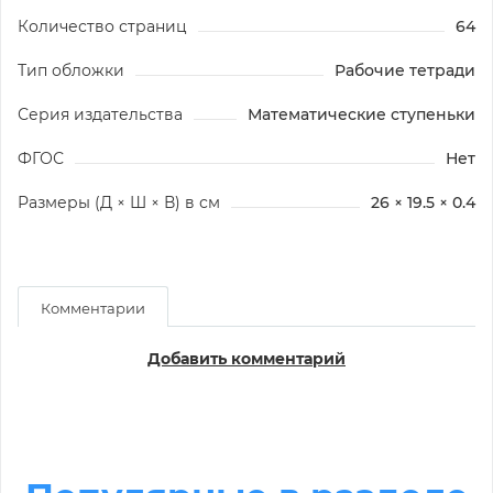
Количество страниц
64
Тип обложки
Рабочие тетради
Серия издательства
Математические ступеньки
ФГОС
Нет
Размеры (Д × Ш × В) в см
26 × 19.5 × 0.4
Комментарии
Добавить комментарий