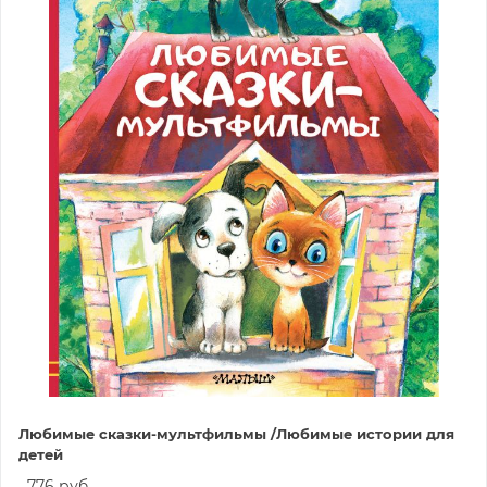
Любимые сказки-мультфильмы /Любимые истории для
детей
776 руб.