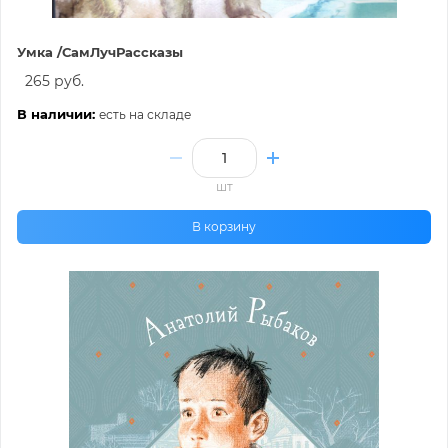
Умка /СамЛучРассказы
265 руб.
В наличии:
есть на складе
шт
В корзину