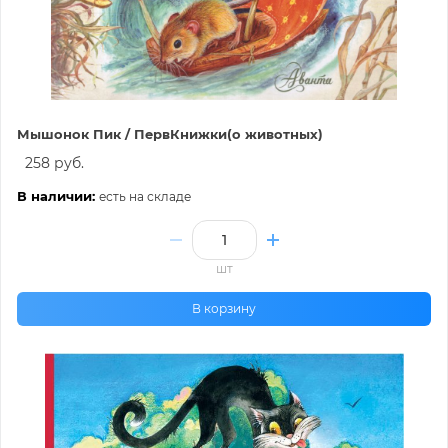
Мышонок Пик / ПервКнижки(о животных)
258 руб.
В наличии:
есть на складе
шт
В корзину