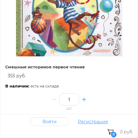
Смешные историиое первое чтение
355 руб.
В наличии:
есть на складе
шт
В корзину
Войти
Регистрация
0 руб.
0