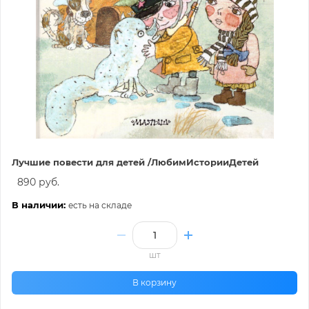
Лучшие повести для детей /ЛюбимИсторииДетей
890 руб.
В наличии:
есть на складе
шт
В корзину