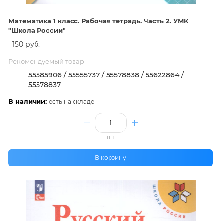
Математика 1 класс. Рабочая тетрадь. Часть 2. УМК
"Школа России"
150 руб.
Рекомендуемый товар
55585906 / 55555737 / 55578838 / 55622864 /
55578837
В наличии:
есть на складе
шт
В корзину