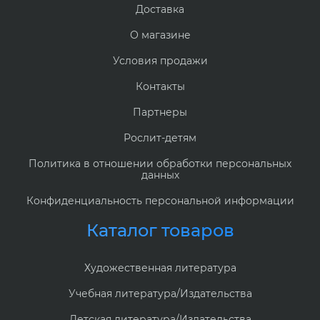
Доставка
О магазине
Условия продажи
Контакты
Партнеры
Рослит-детям
Политика в отношении обработки персональных
данных
Конфиденциальность персональной информации
Каталог товаров
Художественная литература
Учебная литература/Издательства
Детская литература/Издательства