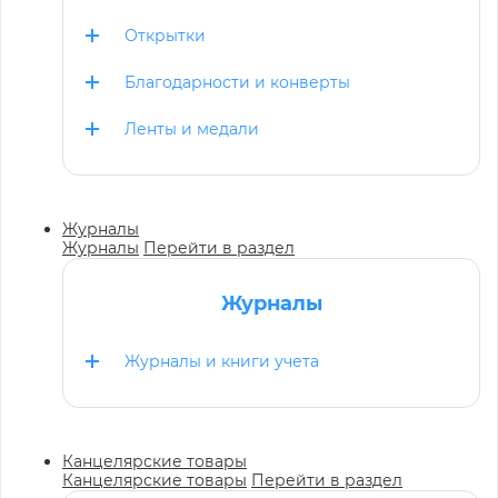
Открытки
Благодарности и конверты
Ленты и медали
Журналы
Журналы
Перейти в раздел
Журналы
Журналы и книги учета
Канцелярские товары
Канцелярские товары
Перейти в раздел