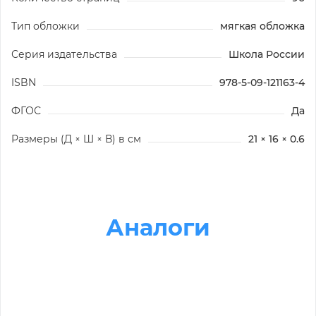
Тип обложки
мягкая обложка
Серия издательства
Школа России
ISBN
978-5-09-121163-4
ФГОС
Да
Размеры (Д × Ш × В) в см
21 × 16 × 0.6
Аналоги