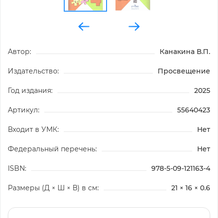
Автор:
Канакина В.П.
Издательство:
Просвещение
Год издания:
2025
Артикул:
55640423
Входит в УМК:
Нет
Федеральный перечень:
Нет
ISBN:
978-5-09-121163-4
Размеры (Д × Ш × В) в см:
21 × 16 × 0.6