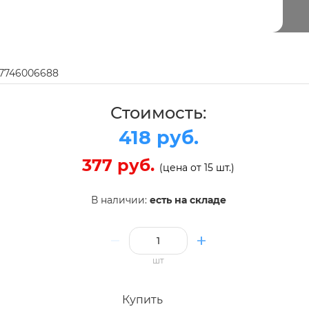
97746006688
Стоимость:
418 руб.
377 руб.
(цена от 15 шт.)
В наличии:
есть на складе
шт
Купить