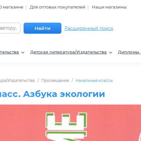
О магазине
Для оптовых покупателей
Наши магазины
Найти
Расширенный поиск
тельства
Детская литература/Издательства
Дипломы,
ура/Издательства
Просвещение
Начальные классы
ласс. Азбука экологии