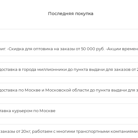
Последняя покупка
книг. -Скидка для оптовика на заказы от 50 000 руб. -Акции вре
доставка в города миллионники до пункта выдачи для заказов от 
доставка по Москве и Московской области до пункта выдачи для зак
ставка курьером по Москве
м заказы от 20кг, работаем с многими транспортными компаниями