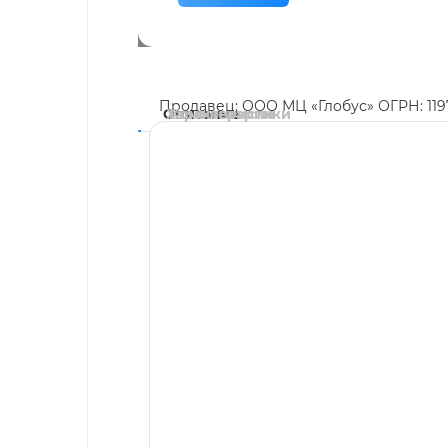
Продавец: ООО МЦ «Глобус» ОГРН: 11
Описание
Характеристики
Комментарии