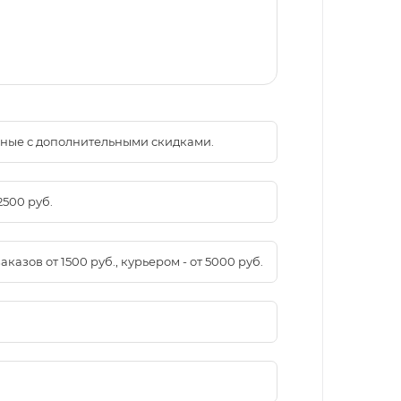
менные с дополнительными скидками.
2500 руб.
азов от 1500 руб., курьером - от 5000 руб.