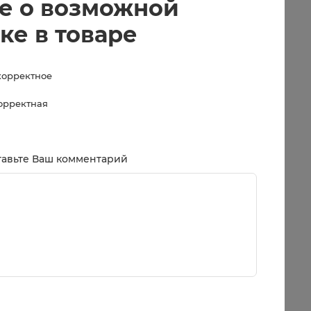
е о возможной
ке в товаре
корректное
корректная
тавьте Ваш комментарий