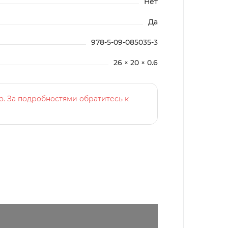
Нет
Да
978-5-09-085035-3
26 × 20 × 0.6
о. За подробностями обратитесь к