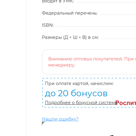
Входит в УМК:
Федеральный перечень:
ISBN:
Размеры (Д × Ш × В) в см:
Вниманию оптовых покупателей. При п
менеджеру.
При оплате картой, начислим:
до 20 бонусов
Подробнее о бонусной системе
Нашли ошибку?