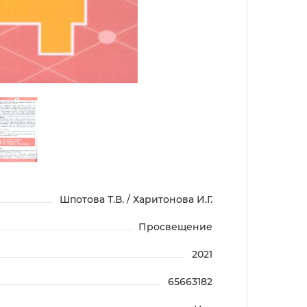
Шпотова Т.В. / Харитонова И.Г.
Просвещение
2021
65663182