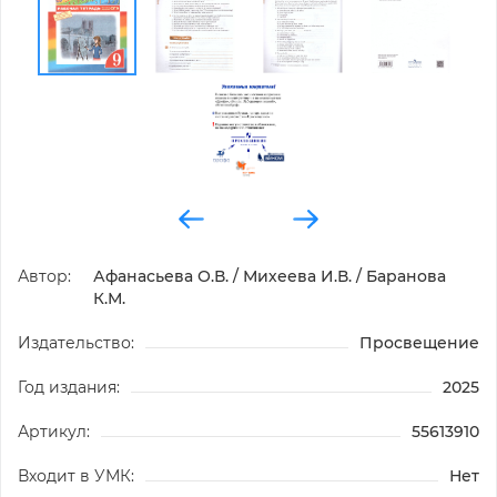
Автор:
Афанасьева О.В. / Михеева И.В. / Баранова
К.М.
Издательство:
Просвещение
Год издания:
2025
Артикул:
55613910
Входит в УМК:
Нет