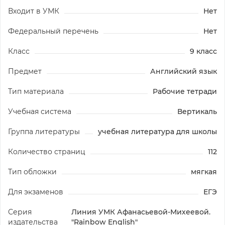
Входит в УМК
Нет
Федеральный перечень
Нет
Класс
9 класс
Предмет
Английский язык
Тип материала
Рабочие тетради
Учебная система
Вертикаль
Группа литературы
учебная литература для школы
Количество страниц
112
Тип обложки
мягкая
Для экзаменов
ЕГЭ
Серия
Линия УМК Афанасьевой-Михеевой.
издательства
"Rainbow English"