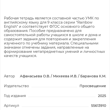
Рабочая тетрадь является составной частью УМК по
английскому языку для 9 класса серии "Rainbow
English" и соответствует ФГОС основного общего
образования. Пособие предназначено для
самостоятельной работы учащихся в школе и дома и
содержит задания для повторения и закрепления
изученного по учебнику материала. Специальными
значками отмечены задания, направленные на
формирование метапредметных умений и личностных
качеств учащихся.
Автор
Афанасьева О.В. / Михеева И.В. / Баранова К.М.
Издательство
Просвещение
Год издания
2025
Артикул
55613910