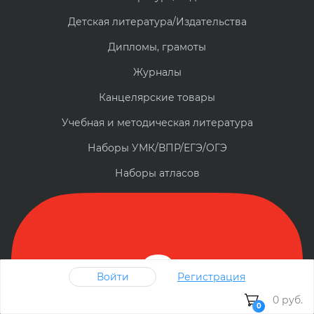
Детская литература/Издательства
Дипломы, грамоты
Журналы
Канцелярские товары
Учебная и методическая литература
Наборы УМК/ВПР/ЕГЭ/ОГЭ
Наборы атласов
Войти
Регистрация
0 руб.
0