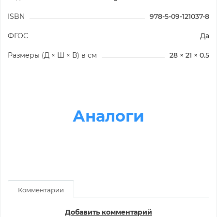
ISBN
978-5-09-121037-8
ФГОС
Да
Размеры (Д × Ш × В) в см
28 × 21 × 0.5
Аналоги
Комментарии
Добавить комментарий