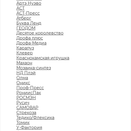
Артэ Нуэво
АСТ
АСТ-Пресс
Атберг
Буква Ленд
ГЕОДОМ
Десятое королевство
Дрофа плюс
Дрофа-Медиа
Карапуз
Клевер
Краснокамская игрушка
Махаон
Мозаика-синтез
НД Плэй
Олма
Оникс
Проф-Пресс
РониисПак
РОСМЭН
Русич
САМОВАР
Стрекоза
Тедико/Флексика
Томик
У-Фактория