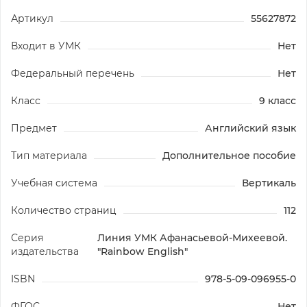
Артикул
55627872
Входит в УМК
Нет
Федеральный перечень
Нет
Класс
9 класс
Предмет
Английский язык
Тип материала
Дополнительное пособие
Учебная система
Вертикаль
Количество страниц
112
Серия
Линия УМК Афанасьевой-Михеевой.
издательства
"Rainbow English"
ISBN
978-5-09-096955-0
ФГОС
Нет