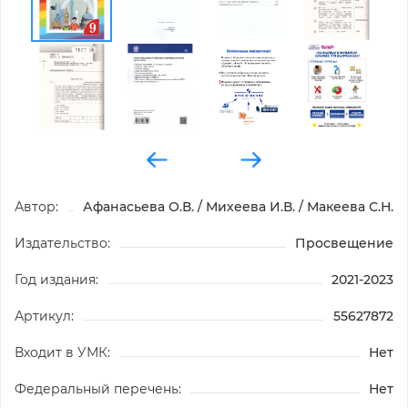
Автор:
Афанасьева О.В. / Михеева И.В. / Макеева С.Н.
Издательство:
Просвещение
Год издания:
2021-2023
Артикул:
55627872
Входит в УМК:
Нет
Федеральный перечень:
Нет