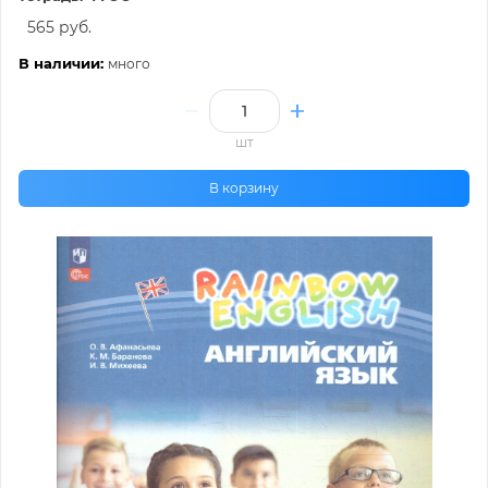
565 руб.
В наличии:
много
шт
В корзину