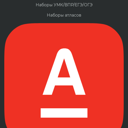
Наборы УМК/ВПР/ЕГЭ/ОГЭ
Наборы атласов