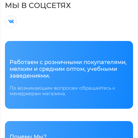
МЫ В СОЦСЕТЯХ
Работаем с розничными покупателями,
мелким и средним оптом, учебными
заведениями.
По возникающим вопросам обращайтесь к
менеджерам магазина.
Почему Мы?