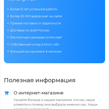
Более 12 лет успешной работы
Более 20 000 видов книг на сайте
Прямые поставки от издательств
Доставка по всей России
Бесплатный самовывоз в Москве*
Собственный склад в Моск. обл.
Большой ассортимент в наличии
Полезная информация
О интернет-магазине
Узнайте больше о нашем магазине: кто мы, наши
клиенты и почему они выбрали именно нас. Наши