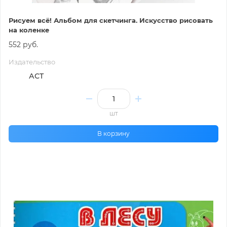
Рисуем всё! Альбом для скетчинга. Искусство рисовать
на коленке
552 руб.
Издательство
АСТ
шт
В корзину