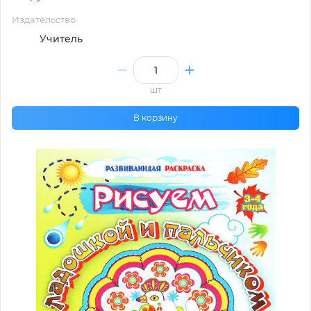
Издательство
Учитель
шт
В корзину