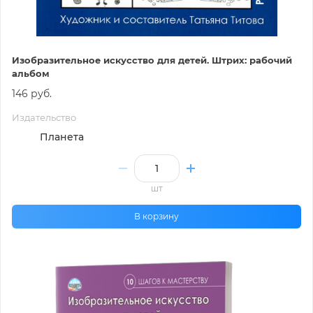
Изобразительное искусство для детей. Штрих: рабочий
альбом
146 руб.
Издательство
Планета
шт
В корзину