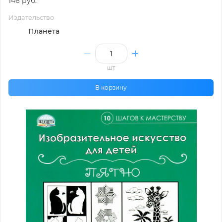
146 руб.
Издательство
Планета
шт
В корзину