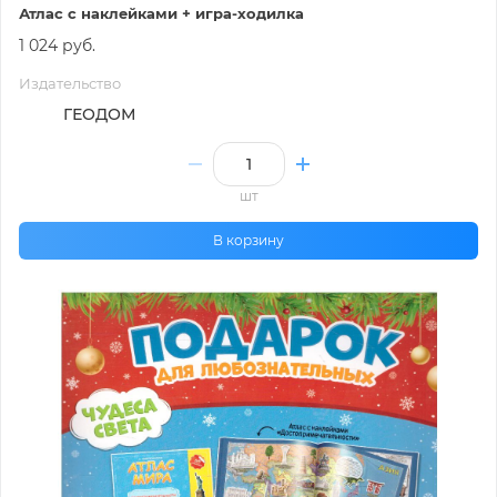
Атлас с наклейками + игра-ходилка
1 024 руб.
Издательство
ГЕОДОМ
шт
В корзину