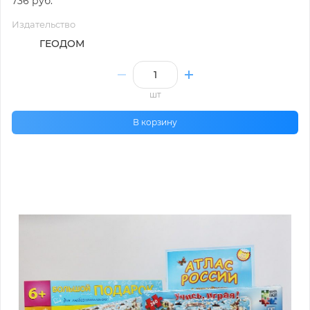
736 руб.
Издательство
ГЕОДОМ
шт
В корзину