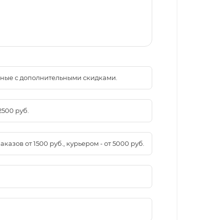
менные с дополнительными скидками.
2500 руб.
азов от 1500 руб., курьером - от 5000 руб.