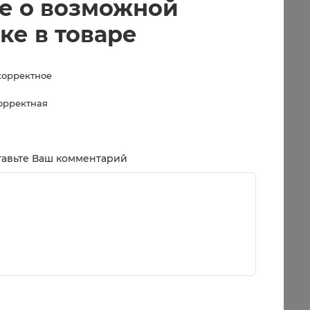
е о возможной
ке в товаре
корректное
корректная
тавьте Ваш комментарий