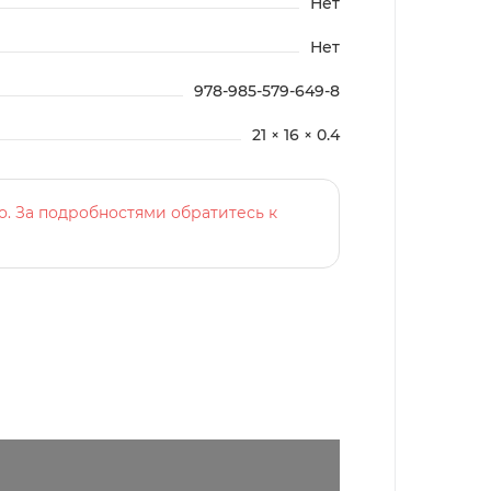
Нет
Нет
978-985-579-649-8
21 × 16 × 0.4
о. За подробностями обратитесь к