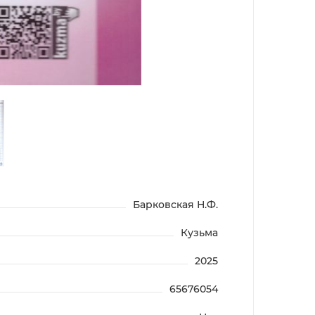
Барковская Н.Ф.
Кузьма
2025
65676054