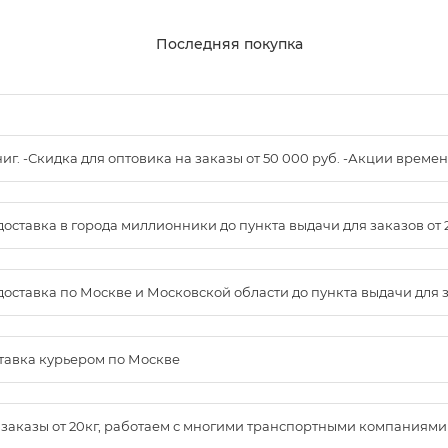
Последняя покупка
книг. -Скидка для оптовика на заказы от 50 000 руб. -Акции вре
доставка в города миллионники до пункта выдачи для заказов от 
доставка по Москве и Московской области до пункта выдачи для зак
ставка курьером по Москве
м заказы от 20кг, работаем с многими транспортными компаниями