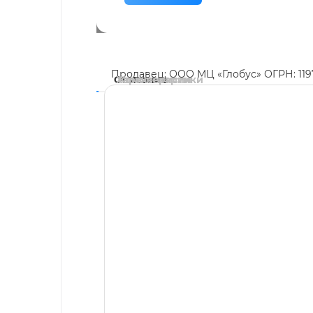
Продавец: ООО МЦ «Глобус» ОГРН: 11
Описание
Характеристики
Комментарии