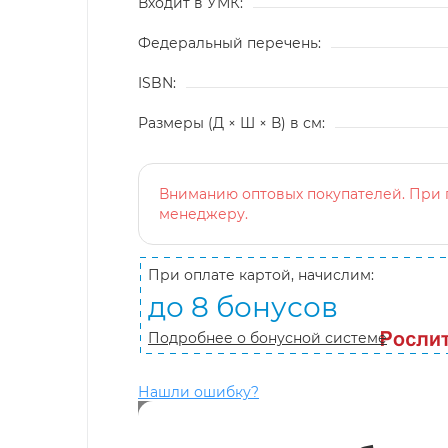
Входит в УМК:
Федеральный перечень:
ISBN:
Размеры (Д × Ш × В) в см:
Вниманию оптовых покупателей. При п
менеджеру.
При оплате картой, начислим:
до 8 бонусов
Подробнее о бонусной системе
Нашли ошибку?