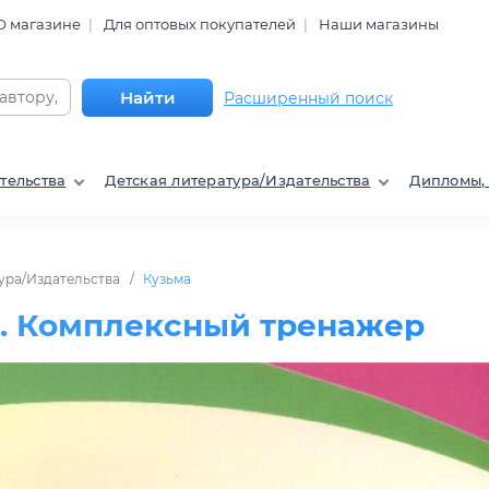
О магазине
Для оптовых покупателей
Наши магазины
Найти
Расширенный поиск
тельства
Детская литература/Издательства
Дипломы,
ура/Издательства
Кузьма
с. Комплексный тренажер