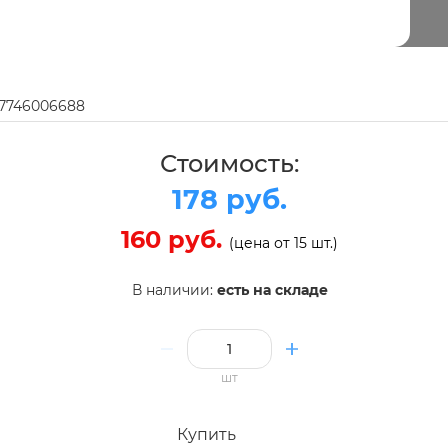
97746006688
Стоимость:
178 руб.
160 руб.
(цена от 15 шт.)
В наличии:
есть на складе
шт
Купить