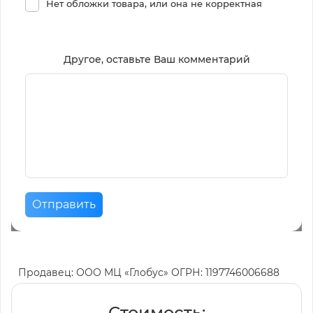
Нет обложки товара, или она не корректная
Другое, оставьте Ваш комментарий
Отправить
Продавец: ООО МЦ «Глобус» ОГРН: 1197746006688
Стоимость: