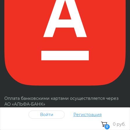
Оплата банковскими картами осуществляется через
АО «АЛЬФА-БАНК»
Войти
Регистрация
0 руб.
0