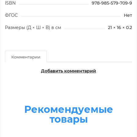
ISBN
978-985-579-709-9
ФГОС
Нет
Размеры (Д × Ш × В) в см
21 × 16 × 0.2
Комментарии
Добавить комментарий
Рекомендуемые
товары