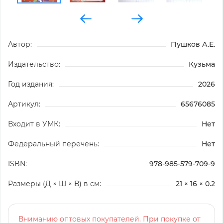
Автор:
Пушков А.Е.
Издательство:
Кузьма
Год издания:
2026
Артикул:
65676085
Входит в УМК:
Нет
Федеральный перечень:
Нет
ISBN:
978-985-579-709-9
Размеры (Д × Ш × В) в см:
21 × 16 × 0.2
Вниманию оптовых покупателей. При покупке от