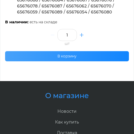
65676078 / 65676087 / 65676062 / 65676070 /
65676059 / 65676089 / 65676054 / 65676080
В наличии:
есть на складе
шт
В корзину
О магазине
Новости
Как купить
Доставка