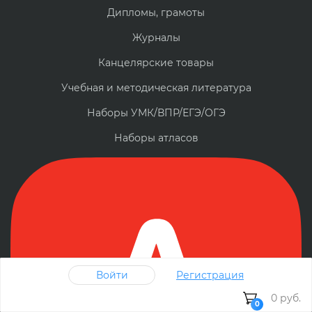
Дипломы, грамоты
Журналы
Канцелярские товары
Учебная и методическая литература
Наборы УМК/ВПР/ЕГЭ/ОГЭ
Наборы атласов
Войти
Регистрация
0 руб.
0