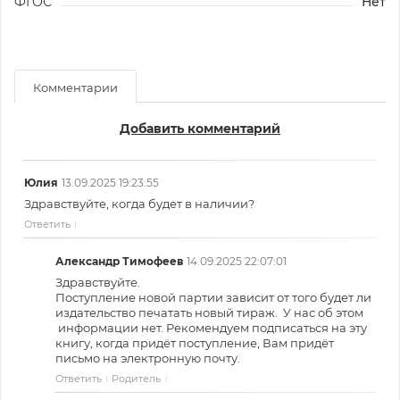
ФГОС
Нет
Комментарии
Добавить комментарий
Юлия
13.09.2025 19:23:55
Здравствуйте, когда будет в наличии?
Ответить
Александр Тимофеев
14.09.2025 22:07:01
Здравствуйте.
Поступление новой партии зависит от того будет ли
издательство печатать новый тираж. У нас об этом
информации нет. Рекомендуем подписаться на эту
книгу, когда придёт поступление, Вам придёт
письмо на электронную почту.
Ответить
Родитель