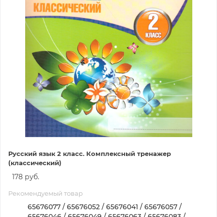
Русский язык 2 класс. Комплексный тренажер
(классический)
178 руб.
Рекомендуемый товар
65676077 / 65676052 / 65676041 / 65676057 /
65676046 / 65676049 / 65676063 / 65676083 /