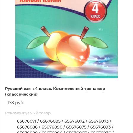
Русский язык 4 класс. Комплексный тренажер
(классический)
178 руб.
Рекомендуемый товар
65676071 / 65676085 / 65676072 / 65676073 /
65676086 / 65676090 / 65676075 / 65676093 /
65676088 / 65676084 / 65676067 / 65676076 /