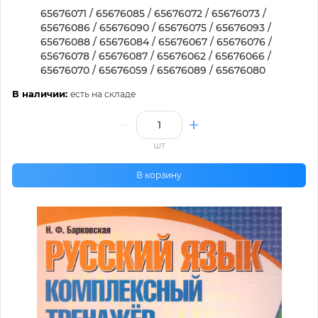
65676071 / 65676085 / 65676072 / 65676073 /
65676086 / 65676090 / 65676075 / 65676093 /
65676088 / 65676084 / 65676067 / 65676076 /
65676078 / 65676087 / 65676062 / 65676066 /
65676070 / 65676059 / 65676089 / 65676080
В наличии:
есть на складе
шт
В корзину