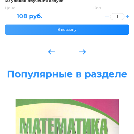
30 уроков обучения азбуке
Цена:
Кол.:
108 руб.
В корзину
Популярные в разделе