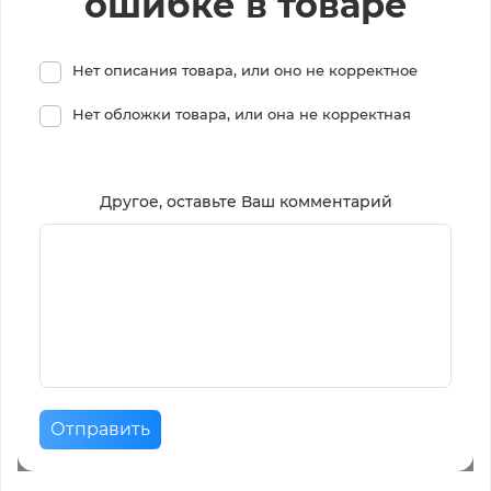
ошибке в товаре
Нет описания товара, или оно не корректное
Нет обложки товара, или она не корректная
Другое, оставьте Ваш комментарий
Отправить