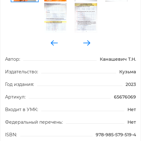
Автор:
Канашевич Т.Н.
Издательство:
Кузьма
Год издания:
2023
Артикул:
65676069
Входит в УМК:
Нет
Федеральный перечень:
Нет
ISBN:
978-985-579-519-4