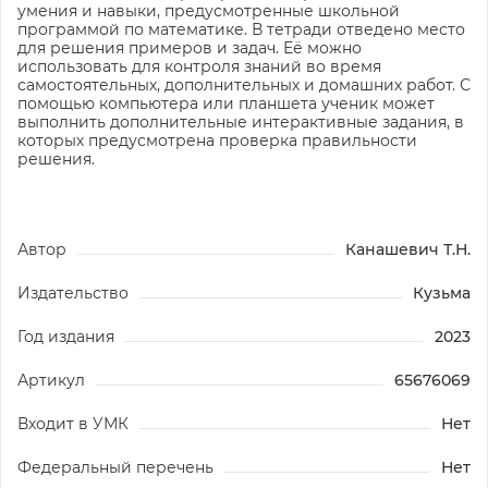
умения и навыки, предусмотренные школьной
программой по математике. В тетради отведено место
для решения примеров и задач. Её можно
использовать для контроля знаний во время
самостоятельных, дополнительных и домашних работ. С
помощью компьютера или планшета ученик может
выполнить дополнительные интерактивные задания, в
которых предусмотрена проверка правильности
решения.
Автор
Канашевич Т.Н.
Издательство
Кузьма
Год издания
2023
Артикул
65676069
Входит в УМК
Нет
Федеральный перечень
Нет