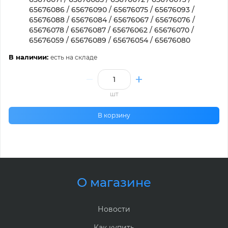
65676086 / 65676090 / 65676075 / 65676093 /
65676088 / 65676084 / 65676067 / 65676076 /
65676078 / 65676087 / 65676062 / 65676070 /
65676059 / 65676089 / 65676054 / 65676080
В наличии:
есть на складе
шт
В корзину
О магазине
Новости
Как купить