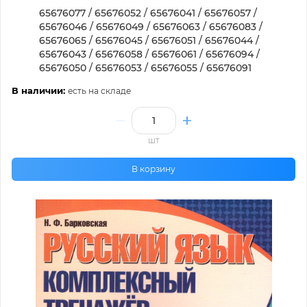
65676077 / 65676052 / 65676041 / 65676057 /
65676046 / 65676049 / 65676063 / 65676083 /
65676065 / 65676045 / 65676051 / 65676044 /
65676043 / 65676058 / 65676061 / 65676094 /
65676050 / 65676053 / 65676055 / 65676091
В наличии:
есть на складе
шт
В корзину