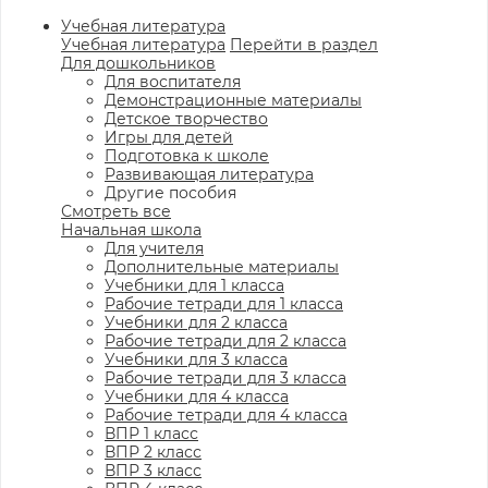
Учебная литература
Учебная литература
Перейти в раздел
Для дошкольников
Для воспитателя
Демонстрационные материалы
Детское творчество
Игры для детей
Подготовка к школе
Развивающая литература
Другие пособия
Смотреть все
Начальная школа
Для учителя
Дополнительные материалы
Учебники для 1 класса
Рабочие тетради для 1 класса
Учебники для 2 класса
Рабочие тетради для 2 класса
Учебники для 3 класса
Рабочие тетради для 3 класса
Учебники для 4 класса
Рабочие тетради для 4 класса
ВПР 1 класс
ВПР 2 класс
ВПР 3 класс