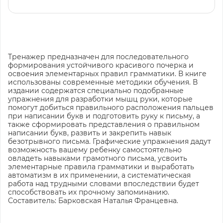
Тренажер предназначен для последовательного
формирования устойчивого красивого почерка и
освоения элементарных правил грамматики. В книге
использованы современные методики обучения. В
издании содержатся специально подобранные
упражнения для разработки мышц руки, которые
помогут добиться правильного расположения пальцев
при написании букв и подготовить руку к письму, а
также сформировать представления о правильном
написании букв, развить и закрепить навык
безотрывного письма. Графические упражнения дадут
возможность вашему ребенку самостоятельно
овладеть навыками грамотного письма, усвоить
элементарные правила грамматики и выработать
автоматизм в их применении, а систематическая
работа над трудными словами впоследствии будет
способствовать их прочному запоминанию.
Составитель: Барковская Наталья Францевна.