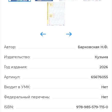
Автор:
Барковская Н.Ф.
Издательство:
Кузьма
Год издания:
2026
Артикул:
65676055
Входит в УМК:
Нет
Федеральный перечень:
Нет
ISBN:
978-985-579-715-0