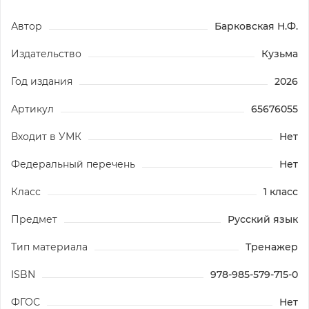
Автор
Барковская Н.Ф.
Издательство
Кузьма
Год издания
2026
Артикул
65676055
Входит в УМК
Нет
Федеральный перечень
Нет
Класс
1 класс
Предмет
Русский язык
Тип материала
Тренажер
ISBN
978-985-579-715-0
ФГОС
Нет