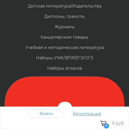
Детская литература/Издательства
Дипломы, грамоты
Журналы
Канцелярские товары
Учебная и методическая литература
Наборы УМК/ВПР/ЕГЭ/ОГЭ
Наборы атласов
Войти
Регистрация
0 руб.
0