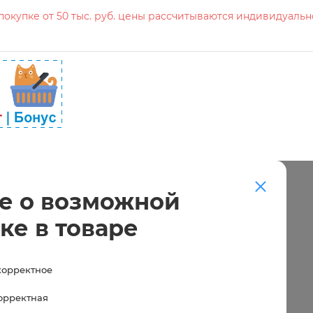
окупке от 50 тыс. руб. цены рассчитываются индивидуальн
е о возможной
ке в товаре
корректное
корректная