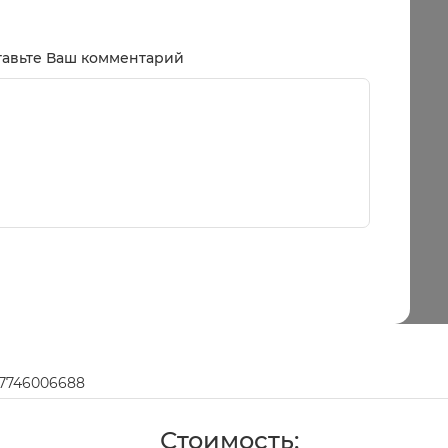
тавьте Ваш комментарий
97746006688
Стоимость: