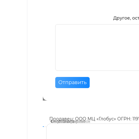
Другое, ос
Отправить
Продавец: ООО МЦ «Глобус» ОГРН: 11
Описание
Характеристики
Комментарии