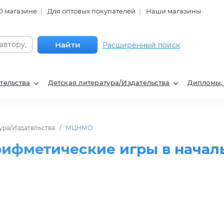
О магазине
Для оптовых покупателей
Наши магазины
Найти
Расширенный поиск
тельства
Детская литература/Издательства
Дипломы,
ура/Издательства
МЦНМО
рифметические игры в начал