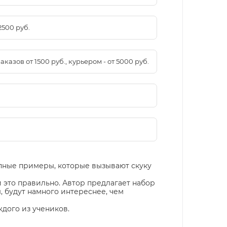
2500 руб.
азов от 1500 руб., курьером - от 5000 руб.
ипные примеры, которые вызывают скуку
 это правильно. Автор предлагает набор
, будут намного интереснее, чем
ждого из учеников.