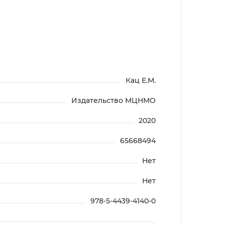
Кац Е.М.
Издательство МЦНМО
2020
65668494
Нет
Нет
978-5-4439-4140-0