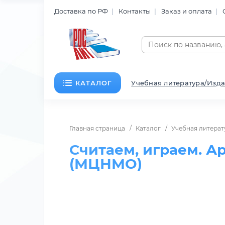
Доставка по РФ
Контакты
Заказ и оплата
КАТАЛОГ
Учебная литература/Изда
Главная страница
Каталог
Учебная литерат
Считаем, играем. А
(МЦНМО)