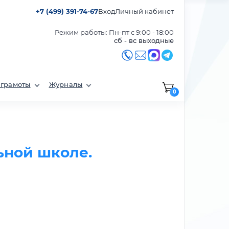
+7 (499) 391-74-67
Вход
Личный кабинет
Режим работы: Пн-пт с 9:00 - 18:00
сб - вс выходные
 грамоты
Журналы
0
ьной школе.