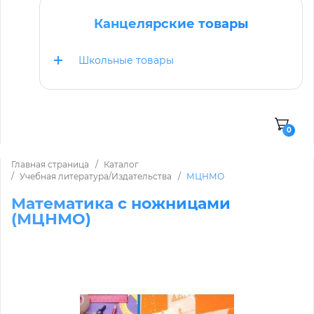
Канцелярские товары
Школьные товары
0
Главная страница
Каталог
Учебная литература/Издательства
МЦНМО
Математика с ножницами
(МЦНМО)