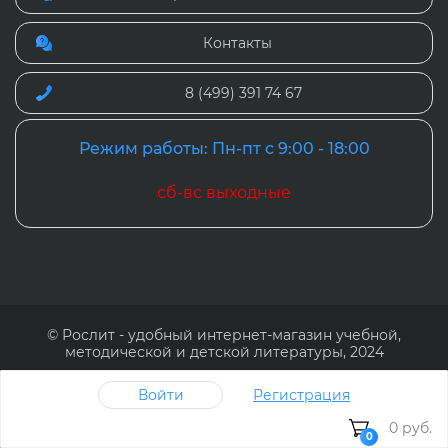
Контакты
8 (499) 391 74 67
Режим работы: Пн-пт с 9:00 - 18:00
сб-вс выходные
© Рослит - удобный интернет-магазин учебной,
методической и детской литературы, 2024
Наверх
Войти
Регистрация
Cайт Рослит (www.roslit.ru) использует файлы cookie и
0 руб.
0
другие средства сохранения и анализа действий