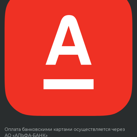
Оплата банковскими картами осуществляется через
АО «АЛЬФА-БАНК»