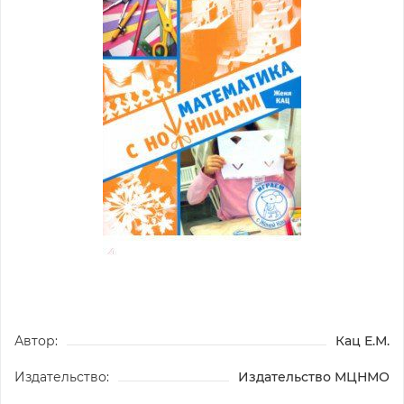
Автор:
Кац Е.М.
Издательство:
Издательство МЦНМО