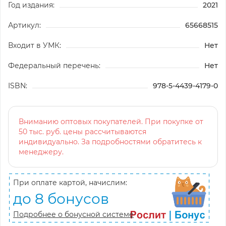
Год издания:
2021
Артикул:
65668515
Входит в УМК:
Нет
Федеральный перечень:
Нет
ISBN:
978-5-4439-4179-0
Вниманию оптовых покупателей. При покупке от
50 тыс. руб. цены рассчитываются
индивидуально. За подробностями обратитесь к
менеджеру.
При оплате картой, начислим:
до 8 бонусов
Подробнее о бонусной системе