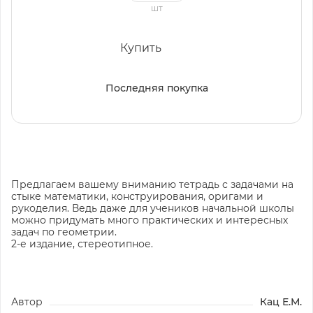
шт
Купить
Последняя покупка
Предлагаем вашему вниманию тетрадь с задачами на
стыке математики, конструирования, оригами и
рукоделия. Ведь даже для учеников начальной школы
можно придумать много практических и интересных
задач по геометрии.
2-е издание, стереотипное.
Автор
Кац Е.М.