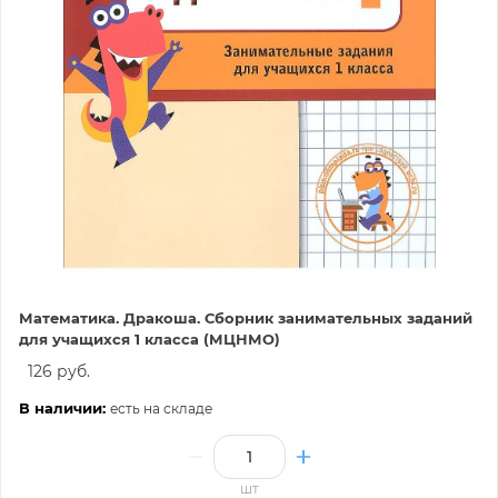
Математика. Дракоша. Сборник занимательных заданий
для учащихся 1 класса (МЦНМО)
126 руб.
В наличии:
есть на складе
шт