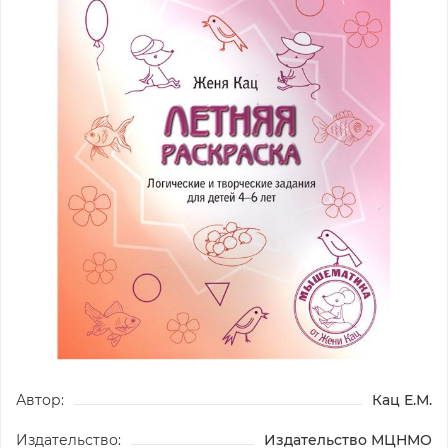
Автор:
Кац Е.М.
Издательство:
Издательство МЦНМО