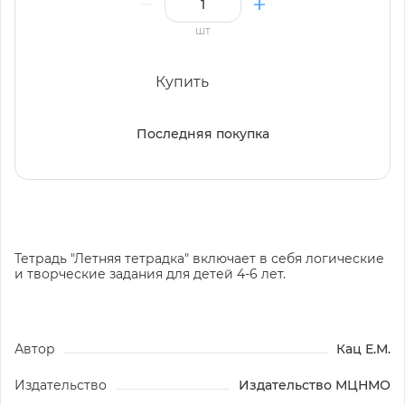
шт
Купить
Последняя покупка
Тетрадь "Летняя тетрадка" включает в себя логические
и творческие задания для детей 4-6 лет.
Автор
Кац Е.М.
Издательство
Издательство МЦНМО