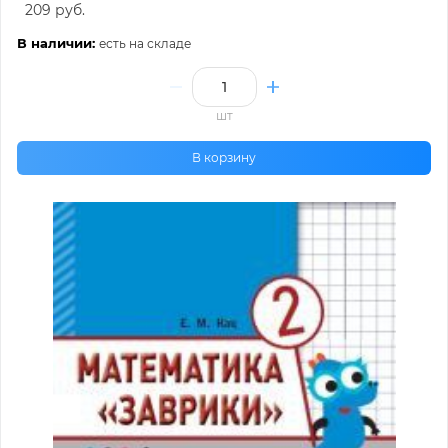
209 руб.
В наличии:
есть на складе
шт
В корзину