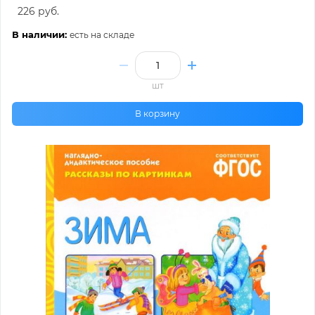
226 руб.
В наличии:
есть на складе
шт
В корзину