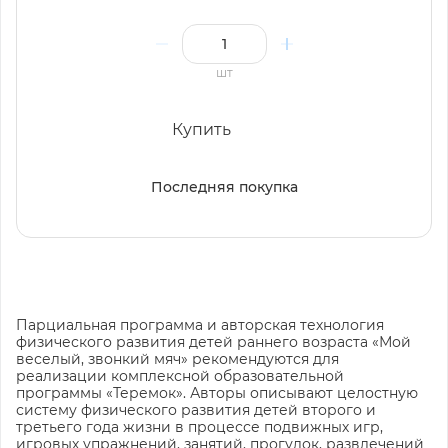
шт
Купить
Последняя покупка
Парциальная программа и авторская технология
физического развития детей раннего возраста «Мой
веселый, звонкий мяч» рекомендуются для
реализации комплексной образовательной
программы «Теремок». Авторы описывают целостную
систему физического развития детей второго и
третьего года жизни в процессе подвижных игр,
игровых упражнений, занятий, прогулок, развлечений