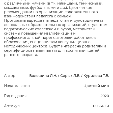
с различными мячами (в т.ч. мякишами, теннисными,
массажными, футбольными и др.). Дают четкие
рекомендации по организации содержательного
взаимодействия педагога с семьей.
Программа адресована педагогам и руководителям
дошкольных образовательных организаций, студентам
педагогических колледжей и вузов, методистам
системы повышения квалификации и
профессиональной переподготовки работников
образования, специалистам консультационно-
методических центров. Будет интересна родителям и
сертифицированным няням для воспитания детей
раннего возраста.
Автор
Волошина Л.Н. / Серых Л.В. / Курилова Т.В.
Издательство
Цветной мир
Год издания
2020
Артикул
65666161