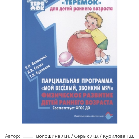
Автор:
Волошина Л.Н. / Серых Л.В. / Курилова Т.В.