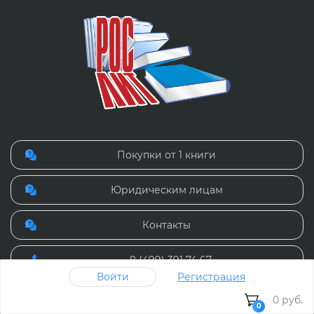
Покупки от 1 книги
Юридическим лицам
Контакты
8 (499) 391 74 67
Войти
Регистрация
Режим работы: Пн-пт с 9:00 - 18:00
0 руб.
0