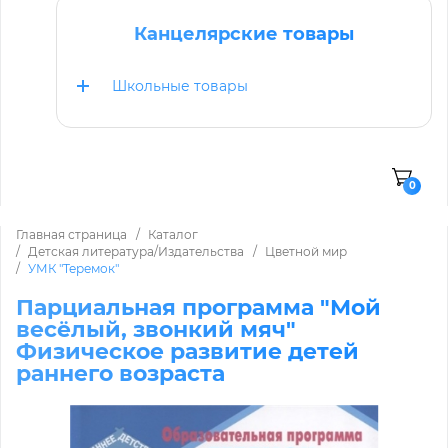
Канцелярские товары
Школьные товары
0
Главная страница
Каталог
Детская литература/Издательства
Цветной мир
УМК "Теремок"
Парциальная программа "Мой
весёлый, звонкий мяч"
Физическое развитие детей
раннего возраста