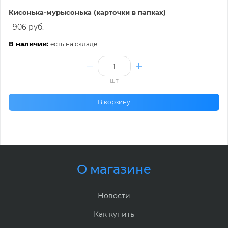
Кисонька-мурысонька (карточки в папках)
906 руб.
В наличии:
есть на складе
шт
В корзину
О магазине
Новости
Как купить