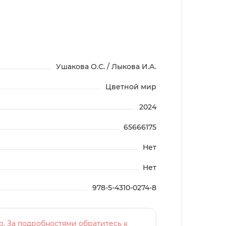
Ушакова О.С. / Лыкова И.А.
Цветной мир
2024
65666175
Нет
Нет
978-5-4310-0274-8
о. За подробностями обратитесь к