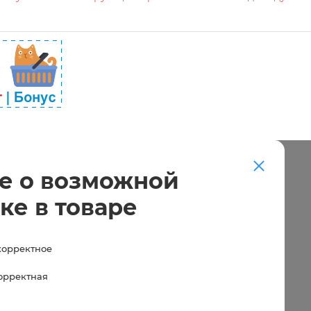
е о возможной
ке в товаре
корректное
корректная