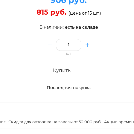
906 руб.
815 руб.
(цена от 15 шт.)
В наличии:
есть на складе
шт
Купить
Последняя покупка
книг. -Скидка для оптовика на заказы от 50 000 руб. -Акции вре