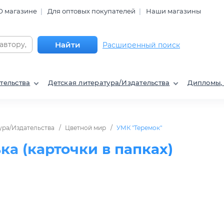
О магазине
Для оптовых покупателей
Наши магазины
Найти
Расширенный поиск
тельства
Детская литература/Издательства
Дипломы,
ура/Издательства
Цветной мир
УМК "Теремок"
а (карточки в папках)