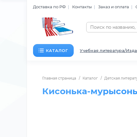
Доставка по РФ
Контакты
Заказ и оплата
КАТАЛОГ
Учебная литература/Изда
Главная страница
Каталог
Детская литерат
Кисонька-мурысоньк