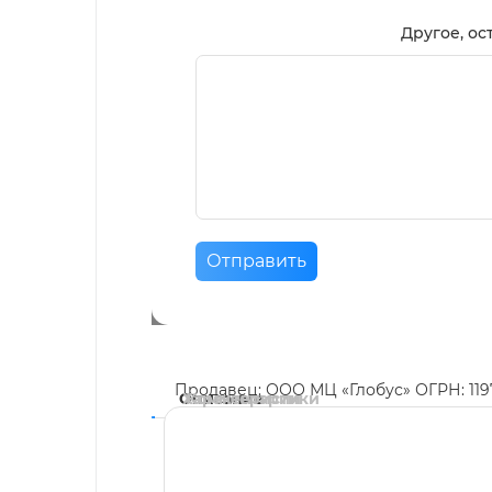
Другое, ос
Отправить
Продавец: ООО МЦ «Глобус» ОГРН: 11
Описание
Характеристики
Комментарии