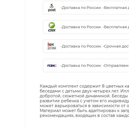
-Доставка по России. -Бесплатная 
-Доставка по России. -Бесплатная 
-Доставка по России. -Срочная до
-Доставка по России. -Отправляе
Каждый комплект содержит 8 цветных к
беседами с детьми двух четырех лет. И
добротой, сюжетной динамикой. Беседы 
развитие ребенка с учетом его индивид
может варьироваться в зависимости от о
Материал может быть адаптирован к зап
рекомендациях, входящих в состав каждо