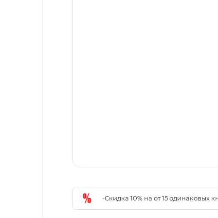
-Скидка 10% на от 15 одинаковых 