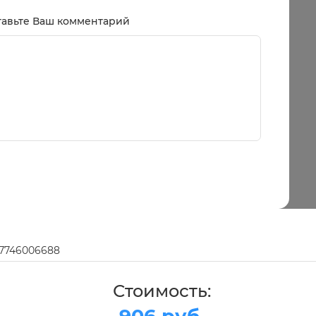
тавьте Ваш комментарий
97746006688
Стоимость: