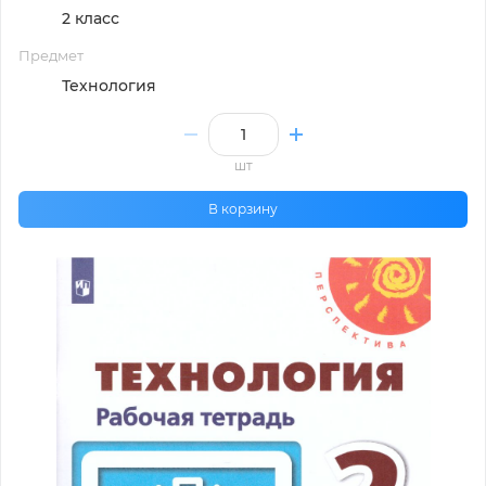
2 класс
Предмет
Технология
шт
В корзину