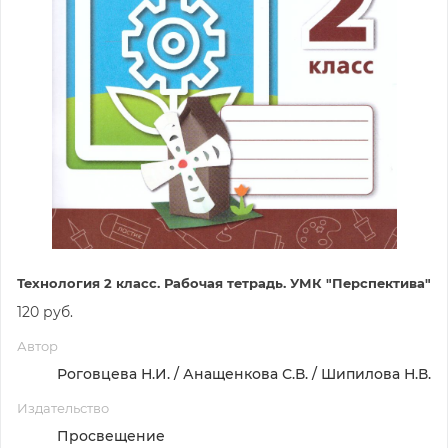
Технология 2 класс. Рабочая тетрадь. УМК "Перспектива"
120 руб.
Автор
Роговцева Н.И. / Анащенкова С.В. / Шипилова Н.В.
Издательство
Просвещение