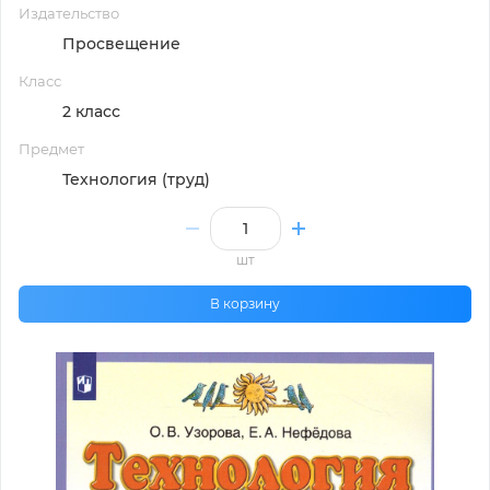
Издательство
Просвещение
Класс
2 класс
Предмет
Технология (труд)
шт
В корзину