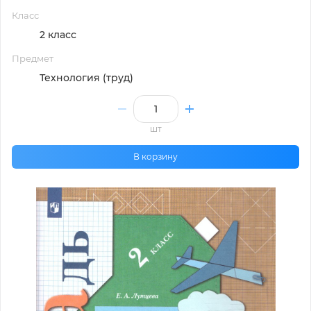
Класс
2 класс
Предмет
Технология (труд)
шт
В корзину