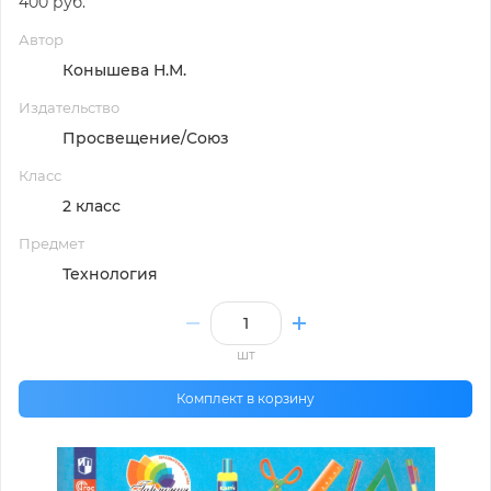
400 руб.
Автор
Конышева Н.М.
Издательство
Просвещение/Союз
Класс
2 класс
Предмет
Технология
шт
Комплект в корзину