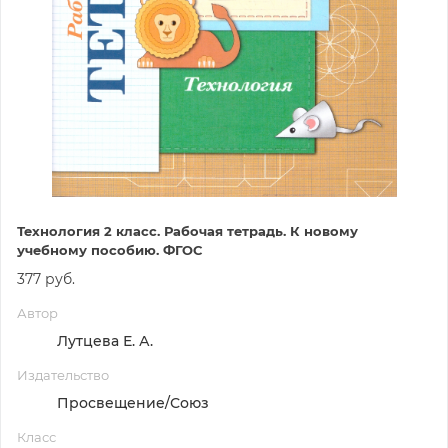
Технология 2 класс. Рабочая тетрадь. К новому
учебному пособию. ФГОС
377 руб.
Автор
Лутцева Е. А.
Издательство
Просвещение/Союз
Класс