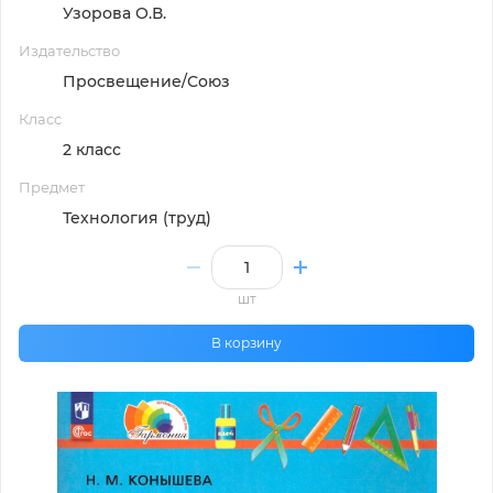
Узорова О.В.
Издательство
Просвещение/Союз
Класс
2 класс
Предмет
Технология (труд)
шт
В корзину