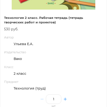
Технология 2 класс. Рабочая тетрадь (тетрадь
творческих работ и проектов)
530 руб.
Автор
Ульева Е.А.
Издательство
Вако
Класс
2 класс
Предмет
Технология (труд)
шт