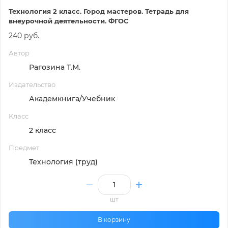
Технология 2 класс. Город мастеров. Тетрадь для
внеурочной деятельности. ФГОС
240 руб.
Автор
Рагозина Т.М.
Издательство
Академкнига/Учебник
Класс
2 класс
Предмет
Технология (труд)
шт
В корзину