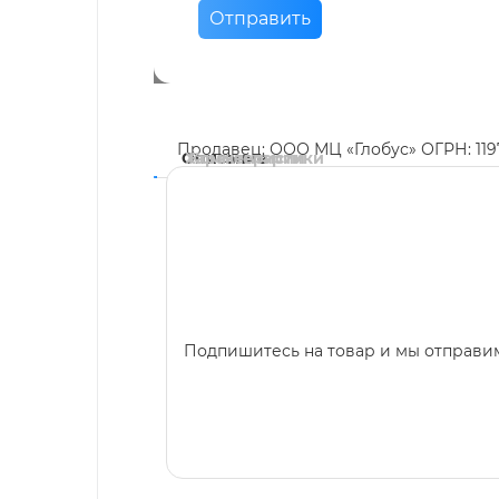
Отправить
Продавец: ООО МЦ «Глобус» ОГРН: 11
Описание
Характеристики
Комментарии
Подпишитесь на товар и мы отправим