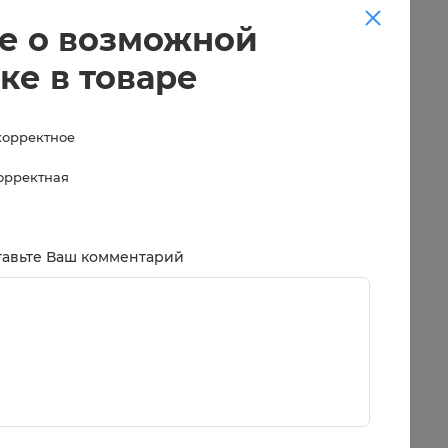
е о возможной
ке в товаре
корректное
корректная
тавьте Ваш комментарий