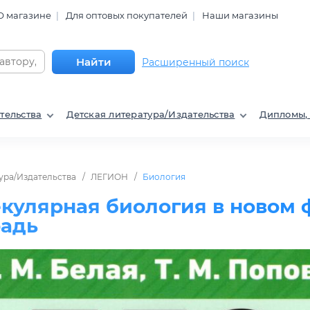
О магазине
Для оптовых покупателей
Наши магазины
Найти
Расширенный поиск
тельства
Детская литература/Издательства
Дипломы,
ура/Издательства
ЛЕГИОН
Биология
кулярная биология в новом ф
радь