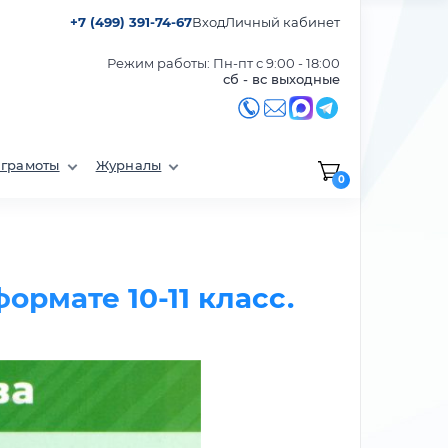
+7 (499) 391-74-67
Вход
Личный кабинет
Режим работы: Пн-пт с 9:00 - 18:00
сб - вс выходные
 грамоты
Журналы
0
ормате 10-11 класс.