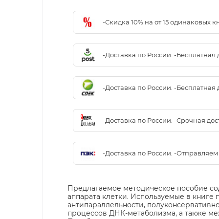
-Скидка 10% на от 15 одинаковых 
-Доставка по России. -Бесплатная 
-Доставка по России. -Бесплатная 
-Доставка по России. -Срочная до
-Доставка по России. -Отправляе
Предлагаемое методическое пособие со
аппарата клетки. Используемые в книг
антипараллельности, полуконсервативно
процессов ДНК-метаболизма, а также ме