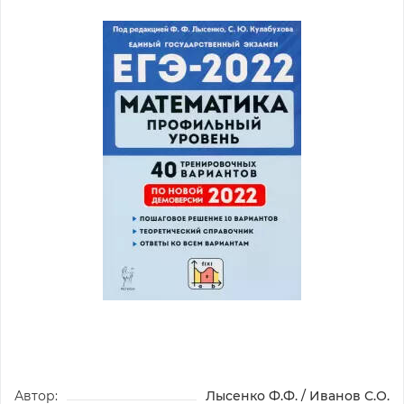
Автор:
Лысенко Ф.Ф. / Иванов С.О.