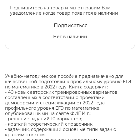
Подпишитесь на товар и мы отправим Вам
уведомление когда товар появится в наличии
Подписаться
Нет в наличии
Учебно-методическое пособие предназначено для
качественной подготовки к профильному уровню ЕГЭ
по математике в 2022 году. Книга содержит:
- 40 новых авторских тренировочных вариантов,
составленных в соответствии с проектами
демоверсии и спецификации от 2022 года
профильного уровня ЕГЭ по математике,
опубликованными на сайте ФИПИ г.;
- решение заданий 10 вариантов;
- краткий теоретический справочник;
- задачник, содержащий основные типы задач с
кратким ответом;
- ответы ко всем заданиям и вариантам.