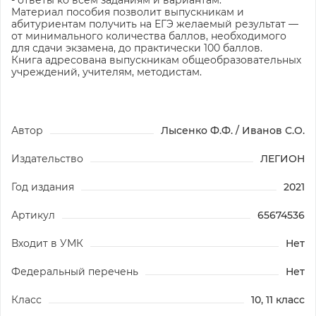
Материал пособия позволит выпускникам и
абитуриентам получить на ЕГЭ желаемый результат —
от минимального количества баллов, необходимого
для сдачи экзамена, до практически 100 баллов.
Книга адресована выпускникам общеобразовательных
учреждений, учителям, методистам.
Автор
Лысенко Ф.Ф. / Иванов С.О.
Издательство
ЛЕГИОН
Год издания
2021
Артикул
65674536
Входит в УМК
Нет
Федеральный перечень
Нет
Класс
10, 11 класс