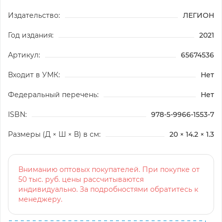
Издательство:
ЛЕГИОН
Год издания:
2021
Артикул:
65674536
Входит в УМК:
Нет
Федеральный перечень:
Нет
ISBN:
978-5-9966-1553-7
Размеры (Д × Ш × В) в см:
20 × 14.2 × 1.3
Вниманию оптовых покупателей. При покупке от
50 тыс. руб. цены рассчитываются
индивидуально. За подробностями обратитесь к
менеджеру.