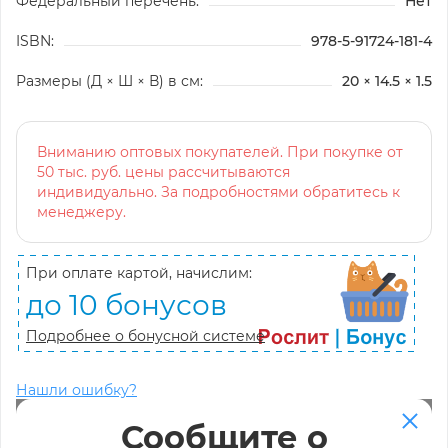
Федеральный перечень:
Нет
ISBN:
978-5-91724-181-4
Размеры (Д × Ш × В) в см:
20 × 14.5 × 1.5
Вниманию оптовых покупателей. При покупке от
50 тыс. руб. цены рассчитываются
индивидуально. За подробностями обратитесь к
менеджеру.
При оплате картой, начислим:
до 10 бонусов
Подробнее о бонусной системе
Нашли ошибку?
Сообщите о