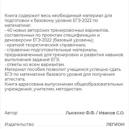
Книга содержит весь необходимый материал для
подготовки к базовому уровню ЕГЭ-2022 по
математике:
• 40 новых авторских тренировочных вариантов,
составленных по проектам спецификации и
демоверсии ЕГЭ-2022 (базовый уровень);
• краткий теоретический справочник;
• справочно-подготовительные материалы,
предназначенные для тренировки и развития навыков
выполнения заданий ЕГЭ;
• ответы ко всем вариантам.
Материал пособия позволит учащимся успешно сдать
ЕГЭ по математике базового уровня для получения
аттестата.
Книга адресована выпускникам общеобразовательных
учреждений, учителям, методистам.
Автор
Лысенко Ф.Ф. / Иванов С.О.
Издательство
ЛЕГИОН