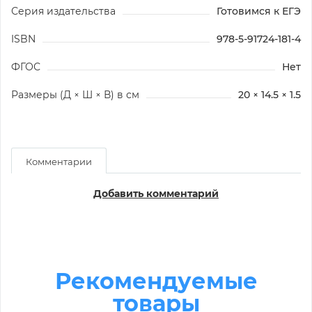
Серия издательства
Готовимся к ЕГЭ
ISBN
978-5-91724-181-4
ФГОС
Нет
Размеры (Д × Ш × В) в см
20 × 14.5 × 1.5
Комментарии
Добавить комментарий
Рекомендуемые
товары