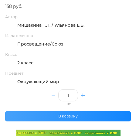
158 руб.
Автор
Мишакина Т.Л. / Ульянова Е.Б.
Издательство
Просвещение/Союз
Класс
2 класс
Предмет
Окружающий мир
шт
В корзину