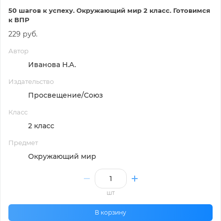
50 шагов к успеху. Окружающий мир 2 класс. Готовимся
к ВПР
229 руб.
Автор
Иванова Н.А.
Издательство
Просвещение/Союз
Класс
2 класс
Предмет
Окружающий мир
шт
В корзину