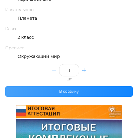
Издательство
Планета
Класс
2 класс
Предмет
Окружающий мир
шт
В корзину