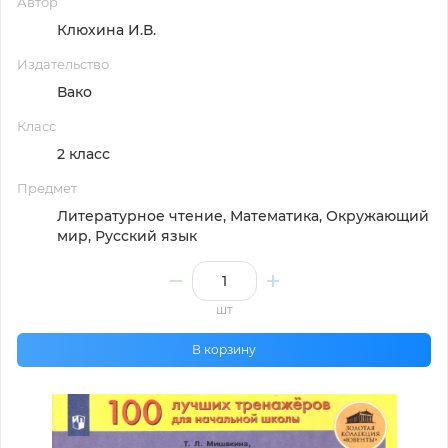
Автор
Клюхина И.В.
Издательство
Вако
Класс
2 класс
Предмет
Литературное чтение, Математика, Окружающий
мир, Русский язык
шт
В корзину