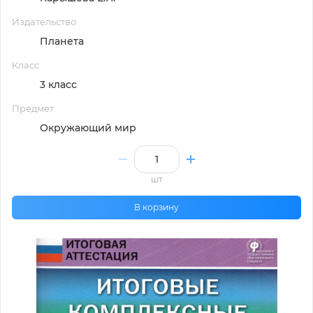
Издательство
Планета
Класс
3 класс
Предмет
Окружающий мир
шт
В корзину