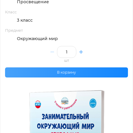
Просвещение
Класс
3 класс
Предмет
Окружающий мир
шт
В корзину