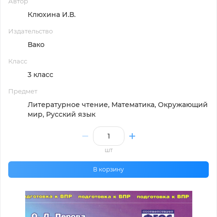
Автор
Клюхина И.В.
Издательство
Вако
Класс
3 класс
Предмет
Литературное чтение, Математика, Окружающий
мир, Русский язык
шт
В корзину