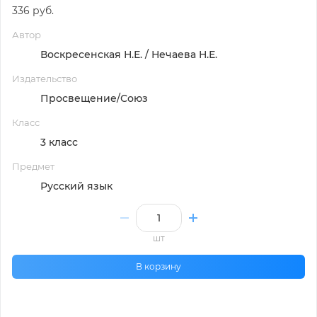
336 руб.
Автор
Воскресенская Н.Е. / Нечаева Н.Е.
Издательство
Просвещение/Союз
Класс
3 класс
Предмет
Русский язык
шт
В корзину