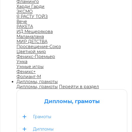
Фламинго
Харди Гарди
ЭКСМО
Я РАСТУ ТОЙЗ
Вече
РАКЕТА
ИД Мещерякова
Маламалама
МИР ДЕТСТВА
Просвещение-Союз
Цветной мир
Феникс-Премьер
Умка
Умные игры
Феникс+
Фолиант-М
Дипломы, грамоты
Дипломы, грамоты
Перейти в раздел
Дипломы, грамоты
Грамоты
Дипломы