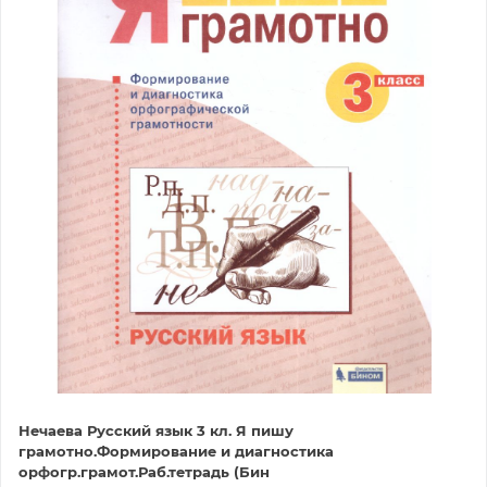
Нечаева Русский язык 3 кл. Я пишу
грамотно.Формирование и диагностика
орфогр.грамот.Раб.тетрадь (Бин