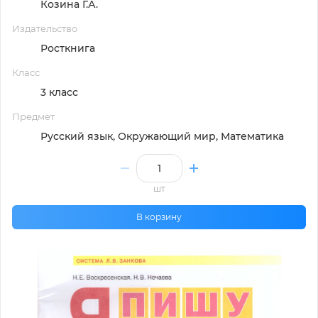
Козина Г.А.
Издательство
Росткнига
Класс
3 класс
Предмет
Русский язык, Окружающий мир, Математика
шт
В корзину