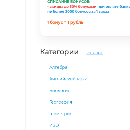
СПИСАНИЕ БОНУСОВ:
- скидка до 30% бонусами
при оплате банк
не более 2000 бонусов за 1 заказ
1 бонус = 1 рубль
Категории
каталог
Алгебра
Английский язык
Биология
География
Геометрия
ИЗО