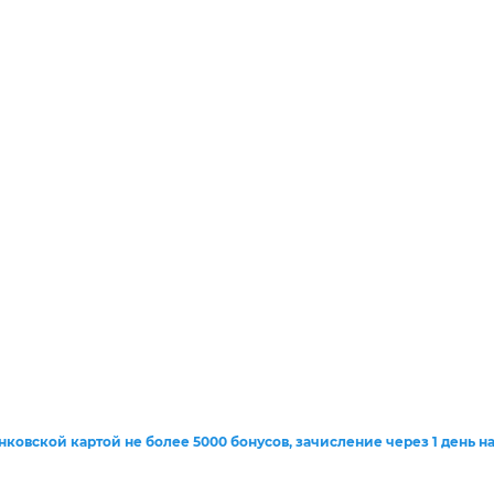
анковской картой
не более 5000 бонусов, зачисление через 1 день н