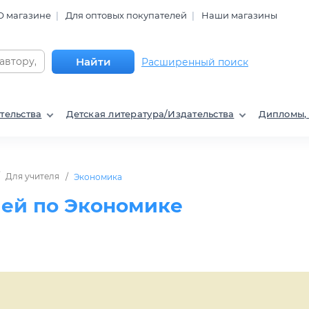
О магазине
Для оптовых покупателей
Наши магазины
Найти
Расширенный поиск
тельства
Детская литература/Издательства
Дипломы,
Для учителя
Экономика
лей по Экономике