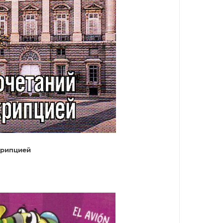
крипцией