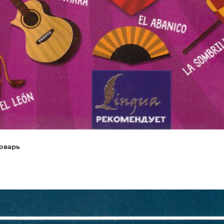
оварь