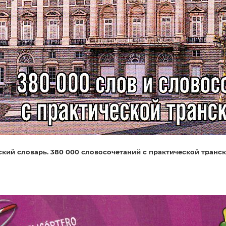
кий словарь. 380 000 словосочетаний с практической транс