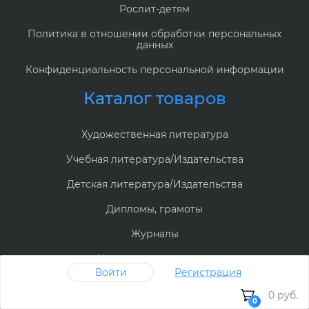
Рослит-детям
Политика в отношении обработки персональных
данных
Конфиденциальность персональной информации
Каталог товаров
Художественная литература
Учебная литература/Издательства
Детская литература/Издательства
Дипломы, грамоты
Журналы
Канцелярские товары
Войти
Регистрация
Учебная и методическая литература
0 руб.
0
Наборы УМК/ВПР/ЕГЭ/ОГЭ