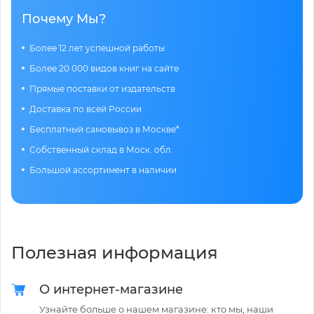
Почему Мы?
Более 12 лет успешной работы
Более 20 000 видов книг на сайте
Прямые поставки от издательств
Доставка по всей России
Бесплатный самовывоз в Москве*
Собственный склад в Моск. обл.
Большой ассортимент в наличии
Полезная информация
О интернет-магазине
Узнайте больше о нашем магазине: кто мы, наши