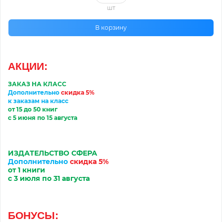
шт
В корзину
АКЦИИ
:
ЗАКАЗ НА КЛАСС
Дополнительно
скидка 5%
к заказам на класс
от 15 до 50 книг
с 5 июня по 15 августа
ИЗДАТЕЛЬСТВО
С
ФЕРА
Дополнительно
скидка 5%
от 1 книги
с 3
июл
я по 31
августа
БОНУСЫ: