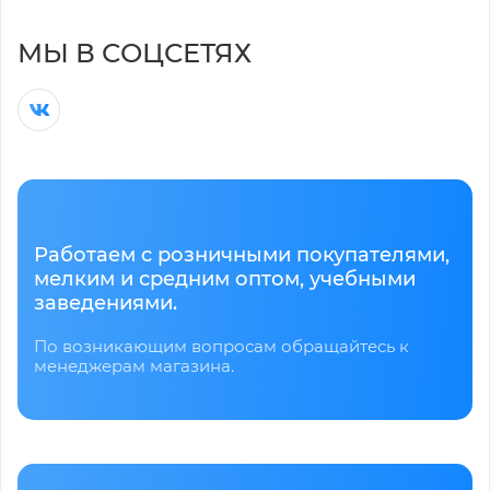
МЫ В СОЦСЕТЯХ
Работаем с розничными покупателями,
мелким и средним оптом, учебными
заведениями.
По возникающим вопросам обращайтесь к
менеджерам магазина.