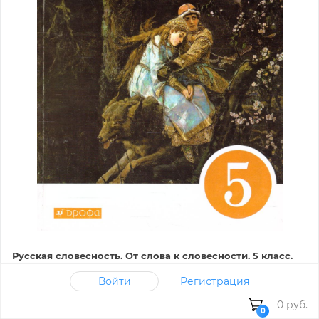
Русская словесность. От слова к словесности. 5 класс.
Рабочая тетрадь. Вертикаль. ФГОС
Войти
Регистрация
301 руб.
0 руб.
0
Автор