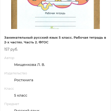
Занимательный русский язык 5 класс. Рабочая тетрадь в
2-х частях. Часть 2. ФГОС
157 руб.
Автор
Мищенкова Л. В.
Издательство
Росткнига
Класс
5 класс
Предмет
Русский язык