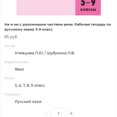
Не и ни с различными частями речи. Рабочая тетрадь по
русскому языку 5-9 класс
85 руб.
Автор
Клевцова Л.Ю. / Шубукина Л.В.
Издательство
Вако
Класс
5, 6, 7, 8, 9 класс
Предмет
Русский язык