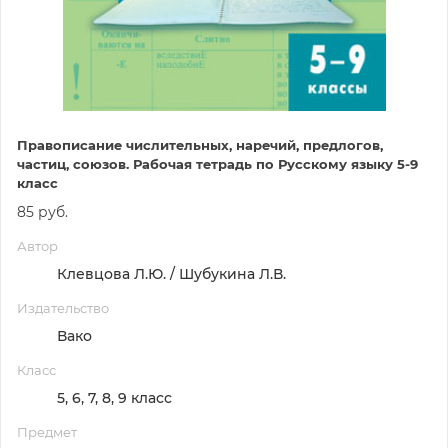
Правописание числительных, наречий, предлогов,
частиц, союзов. Рабочая тетрадь по Русскому языку 5-9
класс
85 руб.
Автор
Клевцова Л.Ю. / Шубукина Л.В.
Издательство
Вако
Класс
5, 6, 7, 8, 9 класс
Предмет