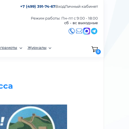
+7 (499) 391-74-67
Вход
Личный кабинет
Режим работы: Пн-пт с 9:00 - 18:00
сб - вс выходные
 грамоты
Журналы
0
сса