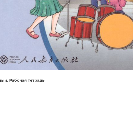
ный. Рабочая тетрадь